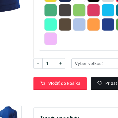
Vložiť do košíka
Pridať
Termín expedície