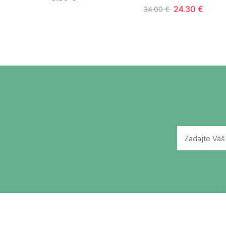
24.30 €
34.00 €