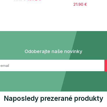
21.90 €
Odoberajte naše novinky
Naposledy prezerané produkty