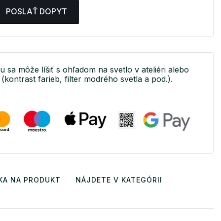
POSLAŤ DOPYT
u sa môže líšiť s ohľadom na svetlo v ateliéri alebo
(kontrast farieb, filter modrého svetla a pod.).
KA NA PRODUKT
NÁJDETE V KATEGÓRII