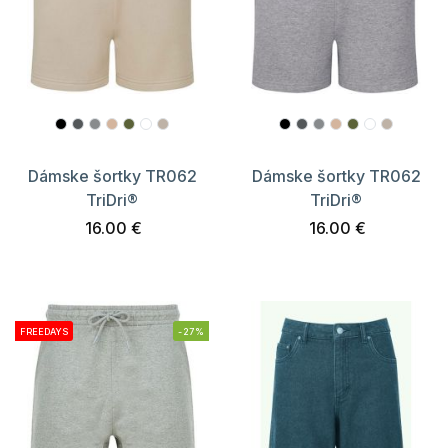
Dámske šortky TR062
Dámske šortky TR062
TriDri®
TriDri®
16.00 €
16.00 €
FREEDAYS
-27%