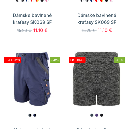
Dámske bavlnené
Dámske bavlnené
kraťasy SK069 SF
kraťasy SK069 SF
11.10 €
11.10 €
15.20 €
15.20 €
FREEDAYS
-28%
FREEDAYS
-25%