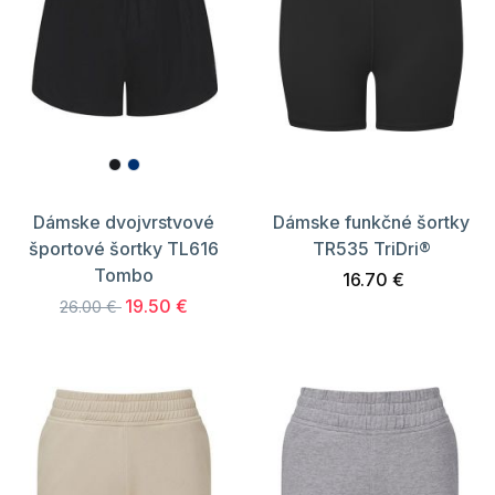
Dámske dvojvrstvové
Dámske funkčné šortky
športové šortky TL616
TR535 TriDri®
Tombo
16.70 €
19.50 €
26.00 €