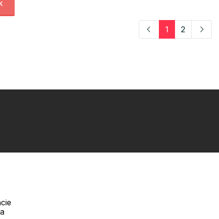
k
1
2
cie
Telefón:
na