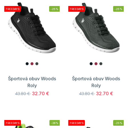
FREEDAYS
-25%
FREEDAYS
-25%
Športová obuv Woods
Športová obuv Woods
Roly
Roly
32.70 €
32.70 €
43.80 €
43.80 €
FREEDAYS
-26%
FREEDAYS
-25%