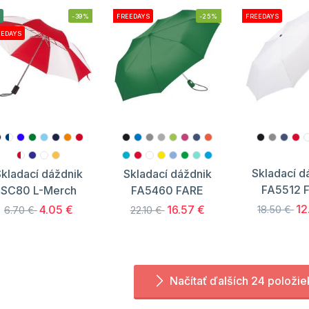
-39%
FREEDAYS
-25%
FREEDAYS
EEDAYS
Skladací d
kladací dáždnik
Skladací dáždnik
FA5512 
SC80 L-Merch
FA5460 FARE
12
4.05 €
16.57 €
18.50 €
6.70 €
22.10 €
Načítať ďalších 24 položie