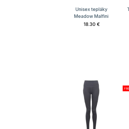
Unisex tepláky
Meadow Malfini
18.30 €
FR