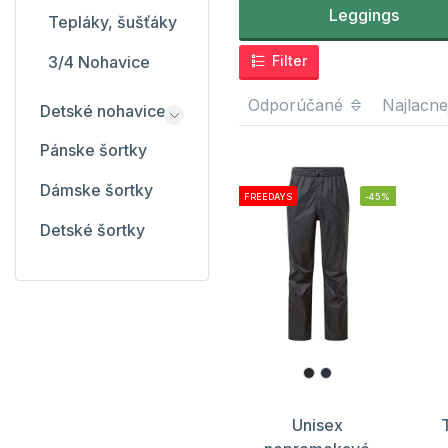
Leggings
Tepláky, šušťáky
3/4 Nohavice
Filter
Odporúčané
Najlacne
Detské nohavice
Pánske šortky
Dámske šortky
FREEDAYS
-45%
Detské šortky
Unisex