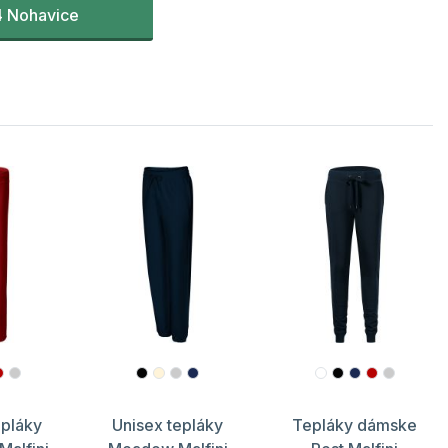
4 Nohavice
pláky
Unisex tepláky
Tepláky dámske