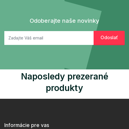
Odoberajte naše novinky
Naposledy prezerané
produkty
Informácie pre vas