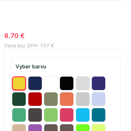
8.70 €
Cena bez DPH: 7.07 €
Vyber barvu