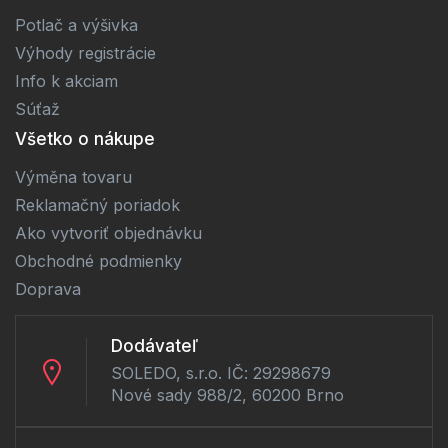
Potlač a výšivka
Výhody registrácie
Info k akciam
Súťaž
Všetko o nákupe
Výměna tovaru
Reklamačný poriadok
Ako vytvoriť objednávku
Obchodné podmienky
Doprava
Dodávateľ
SOLEDO, s.r.o. IČ: 29298679
Nové sady 988/2, 60200 Brno