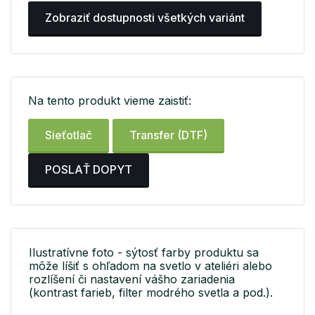
Zobraziť dostupnosti všetkých variánt
Na tento produkt vieme zaistiť:
Sieťotlač
Transfer (DTF)
POSLAŤ DOPYT
Ilustratívne foto - sýtosť farby produktu sa
môže líšiť s ohľadom na svetlo v ateliéri alebo
rozlíšení či nastavení vášho zariadenia
(kontrast farieb, filter modrého svetla a pod.).