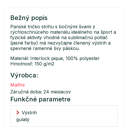
Bežný popis
Panské tričko strihu s bočnými švami z
rýchloschnúceho materiálu ideálneho na šport a
fyzické aktivity vhodné na sublimačnú potlač
(jasné farby) má nezvyčajne členený výstrih a
spevnené ramenné švy páskou.
Materiál: Interlock pique, 100% polyester
Hmotnosť: 150 g/m2
Výrobca:
Malfini
Záručná doba: 24 mesiacov
Funkčné parametre
Výstrih
gulatý