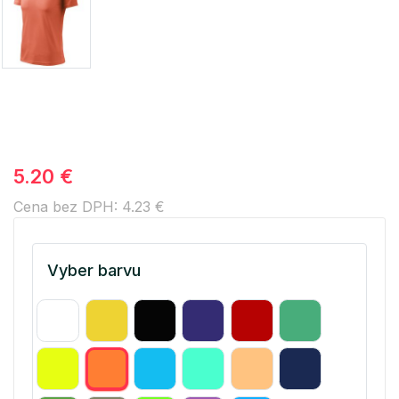
5.20 €
Cena bez DPH: 4.23 €
Vyber barvu