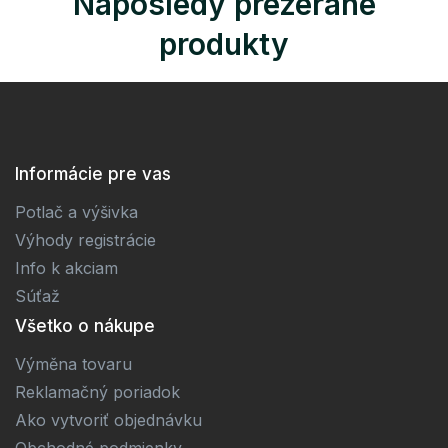
Naposledy prezerané
produkty
Informácie pre vas
Potlač a výšivka
Výhody registrácie
Info k akciam
Súťaž
Všetko o nákupe
Výměna tovaru
Reklamačný poriadok
Ako vytvoriť objednávku