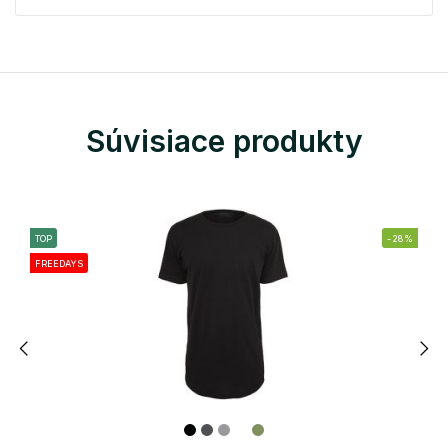
Súvisiace produkty
TOP
-28%
FREEDAYS