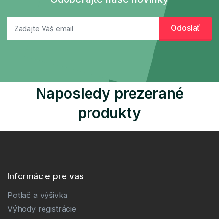
Naposledy prezerané
produkty
Informácie pre vas
Potlač a výšivka
Výhody registrácie