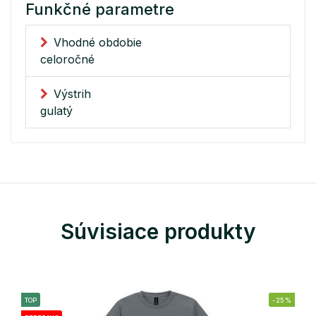
Funkčné parametre
Vhodné obdobie
celoročné
Výstrih
gulatý
Súvisiace produkty
TOP
-25%