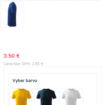
3.50 €
Cena bez DPH: 2.85 €
Vyber barvu