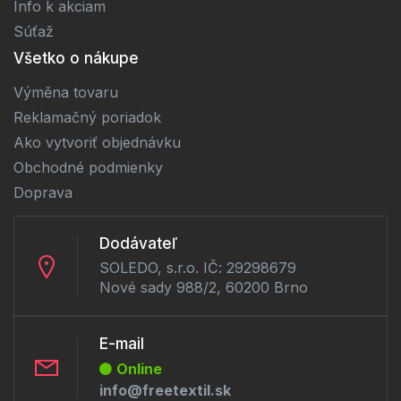
Info k akciam
Súťaž
Všetko o nákupe
Výměna tovaru
Reklamačný poriadok
Ako vytvoriť objednávku
Obchodné podmienky
Doprava
Dodávateľ
SOLEDO, s.r.o. IČ: 29298679
Nové sady 988/2, 60200 Brno
E-mail
Online
info@freetextil.sk