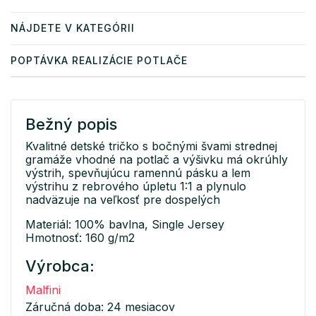
NÁJDETE V KATEGÓRII
POPTÁVKA REALIZÁCIE POTLAČE
Bežný popis
Kvalitné detské tričko s bočnými švami strednej
gramáže vhodné na potlač a výšivku má okrúhly
výstrih, spevňujúcu ramennú pásku a lem
výstrihu z rebrového úpletu 1:1 a plynulo
nadväzuje na veľkosť pre dospelých
Materiál: 100% bavlna, Single Jersey
Hmotnosť: 160 g/m2
Výrobca:
Malfini
Záručná doba: 24 mesiacov