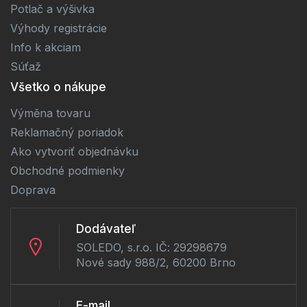
Potlač a výšivka
Výhody registrácie
Info k akciam
Súťaž
Všetko o nákupe
Výměna tovaru
Reklamačný poriadok
Ako vytvoriť objednávku
Obchodné podmienky
Doprava
Dodávateľ
SOLEDO, s.r.o. IČ: 29298679
Nové sady 988/2, 60200 Brno
E-mail