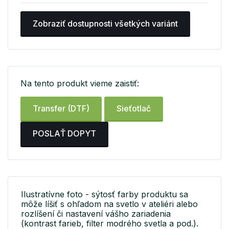
Zobraziť dostupnosti všetkých variánt
Na tento produkt vieme zaistiť:
Transfer (DTF)
Sieťotlač
POSLAŤ DOPYT
Ilustratívne foto - sýtosť farby produktu sa
môže líšiť s ohľadom na svetlo v ateliéri alebo
rozlíšení či nastavení vášho zariadenia
(kontrast farieb, filter modrého svetla a pod.).