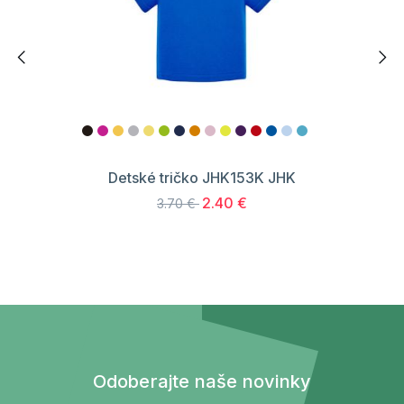
Detské tričko JHK153K JHK
2.40 €
3.70 €
Odoberajte naše novinky