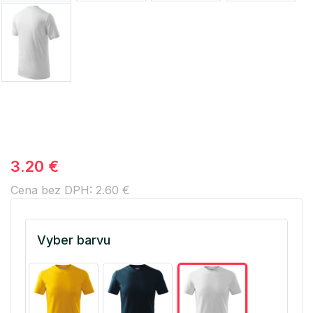
3.20 €
Cena bez DPH: 2.60 €
Vyber barvu