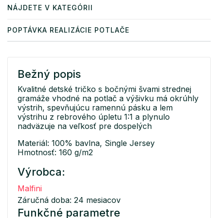
NÁJDETE V KATEGÓRII
POPTÁVKA REALIZÁCIE POTLAČE
Bežný popis
Kvalitné detské tričko s bočnými švami strednej
gramáže vhodné na potlač a výšivku má okrúhly
výstrih, spevňujúcu ramennú pásku a lem
výstrihu z rebrového úpletu 1:1 a plynulo
nadväzuje na veľkosť pre dospelých
Materiál: 100% bavlna, Single Jersey
Hmotnosť: 160 g/m2
Výrobca:
Malfini
Záručná doba: 24 mesiacov
Funkčné parametre