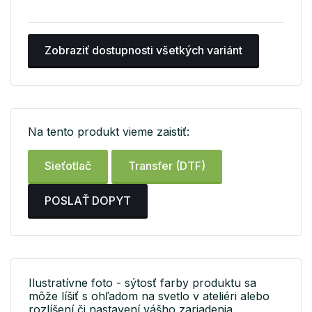
Zobraziť dostupnosti všetkých variánt
Na tento produkt vieme zaistiť:
Sieťotlač
Transfer (DTF)
POSLAŤ DOPYT
Ilustratívne foto - sýtosť farby produktu sa
môže líšiť s ohľadom na svetlo v ateliéri alebo
rozlíšení či nastavení vášho zariadenia