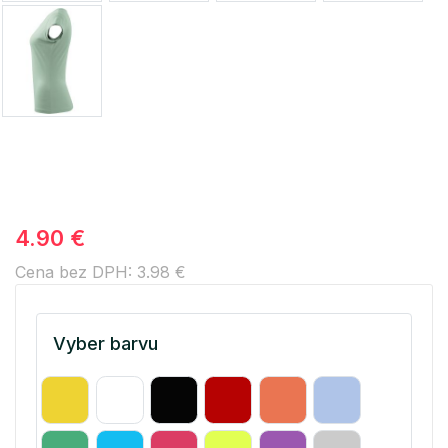
4.90 €
Cena bez DPH: 3.98 €
Vyber barvu