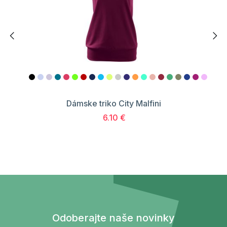
Dámske triko City Malfini
6.10 €
Odoberajte naše novinky