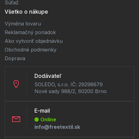
Súťaž
Všetko o nákupe
Výměna tovaru
Reklamačný poriadok
Ako vytvoriť objednávku
Obchodné podmienky
Doprava
Dodávateľ
SOLEDO, s.r.o. IČ: 29298679
Nové sady 988/2, 60200 Brno
E-mail
Online
info@freetextil.sk