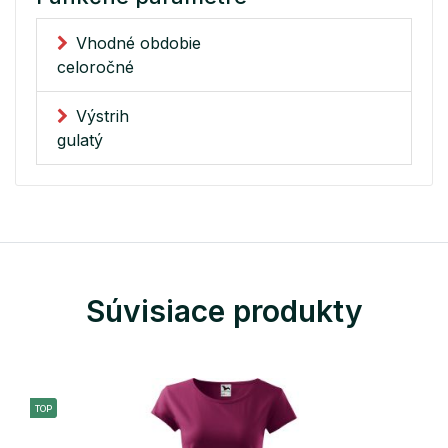
Vhodné obdobie
celoročné
Výstrih
gulatý
Súvisiace produkty
TOP