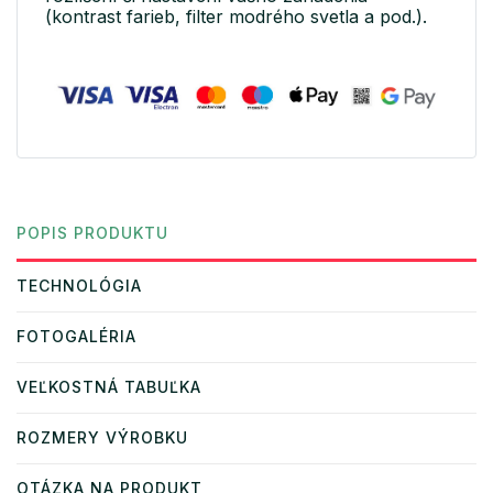
(kontrast farieb, filter modrého svetla a pod.).
POPIS PRODUKTU
TECHNOLÓGIA
FOTOGALÉRIA
VEĽKOSTNÁ TABUĽKA
ROZMERY VÝROBKU
OTÁZKA NA PRODUKT