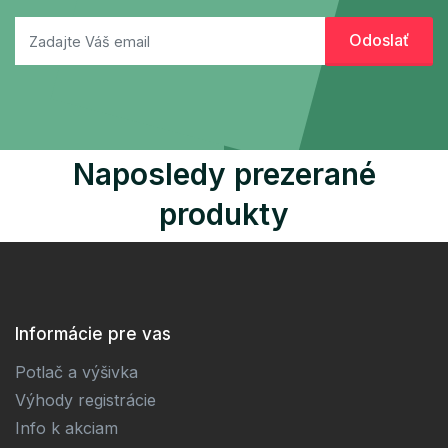
Naposledy prezerané
produkty
Informácie pre vas
Potlač a výšivka
Výhody registrácie
Info k akciam