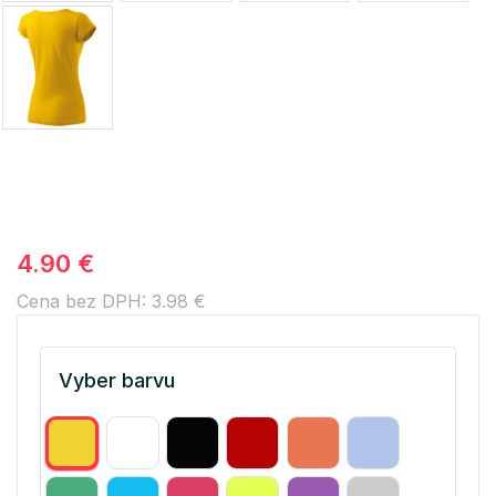
4.90 €
Cena bez DPH: 3.98 €
Vyber barvu