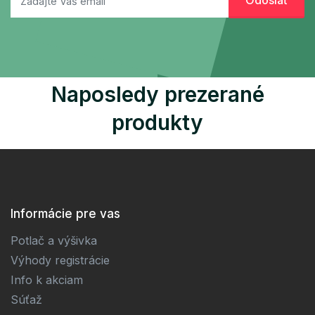
Naposledy prezerané
produkty
Informácie pre vas
Potlač a výšivka
Výhody registrácie
Info k akciam
Súťaž