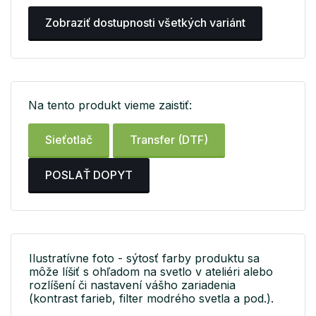
Zobraziť dostupnosti všetkých variánt
Na tento produkt vieme zaistiť:
Sieťotlač
Transfer (DTF)
POSLAŤ DOPYT
Ilustratívne foto - sýtosť farby produktu sa
môže líšiť s ohľadom na svetlo v ateliéri alebo
rozlíšení či nastavení vášho zariadenia
(kontrast farieb, filter modrého svetla a pod.).