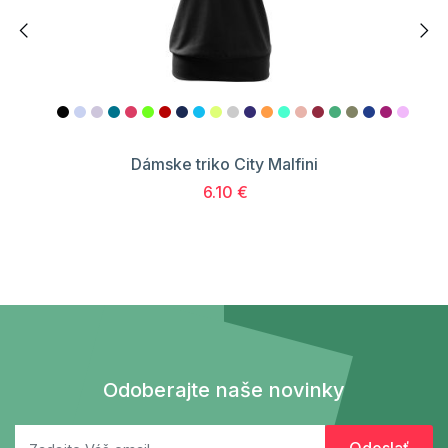
Dámske triko City Malfini
6.10 €
Odoberajte naše novinky