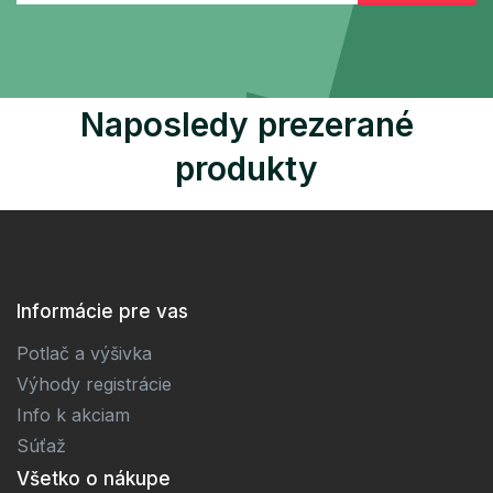
Naposledy prezerané
produkty
Informácie pre vas
Potlač a výšivka
Výhody registrácie
Info k akciam
Súťaž
Všetko o nákupe