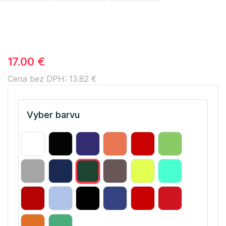
17.00 €
Cena bez DPH: 13.82 €
Vyber barvu