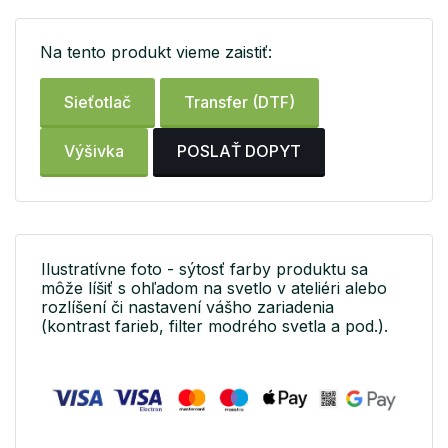
Na tento produkt vieme zaistiť:
Sieťotlač
Transfer (DTF)
Výšivka
POSLAŤ DOPYT
Ilustratívne foto - sýtosť farby produktu sa
môže líšiť s ohľadom na svetlo v ateliéri alebo
rozlíšení či nastavení vášho zariadenia
(kontrast farieb, filter modrého svetla a pod.).