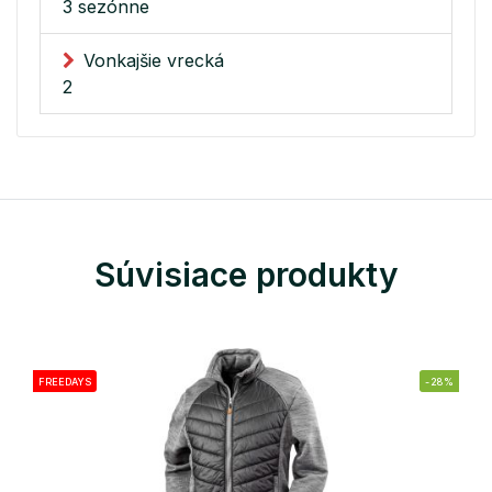
3 sezónne
Vonkajšie vrecká
2
Súvisiace produkty
FREEDAYS
-28%