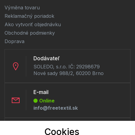
Výměna tovaru
Reklamačný poriadok
Ako vytvoriť objednávku
Obchodné podmienky
Doprava
Dodávateľ
SOLEDO, s.r.o. IČ: 29298679
Nové sady 988/2, 60200 Brno
E-mail
Online
info@freetextil.sk
Telefón:
Cookies