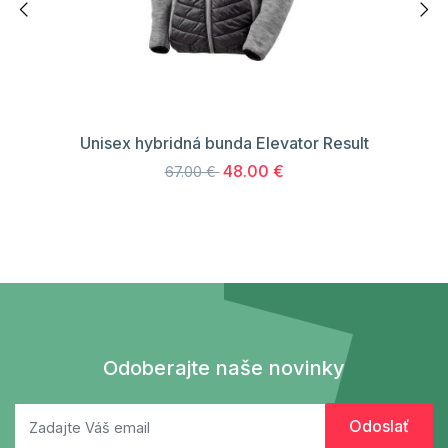
Unisex hybridná bunda Elevator Result
48.00 €
67.00 €
Odoberajte naše novinky