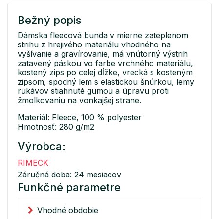
Bežný popis
Dámska fleecová bunda v mierne zateplenom
strihu z hrejivého materiálu vhodného na
vyšívanie a gravírovanie, má vnútorný výstrih
zatavený páskou vo farbe vrchného materiálu,
kostený zips po celej dĺžke, vrecká s kosteným
zipsom, spodný lem s elastickou šnúrkou, lemy
rukávov stiahnuté gumou a úpravu proti
žmolkovaniu na vonkajšej strane.
Materiál: Fleece, 100 % polyester
Hmotnosť: 280 g/m2
Výrobca:
RIMECK
Záručná doba: 24 mesiacov
Funkčné parametre
Vhodné obdobie