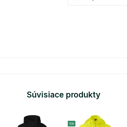
Súvisiace produkty
TOP