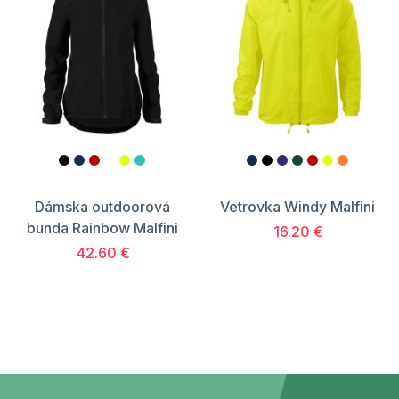
Dámska outdoorová
Vetrovka Windy Malfini
bunda Rainbow Malfini
16.20 €
42.60 €