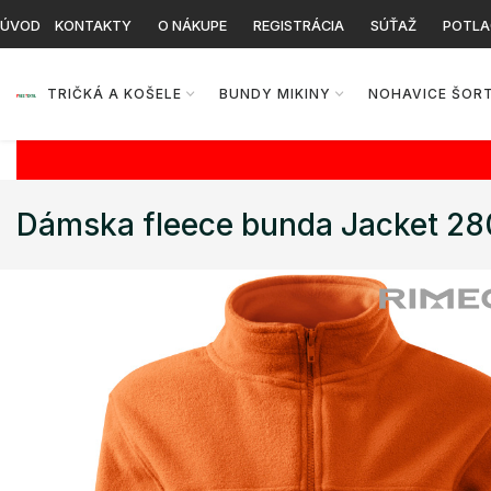
ÚVOD
KONTAKTY
O NÁKUPE
REGISTRÁCIA
SÚŤAŽ
POTLA
TRIČKÁ A KOŠELE
BUNDY MIKINY
NOHAVICE ŠOR
Dámska fleece bunda Jacket 2