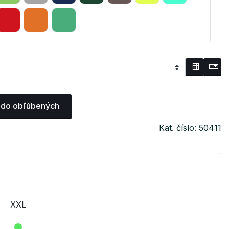
 do obľúbených
Kat. číslo: 50411
XXL