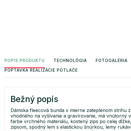
POPIS PRODUKTU
TECHNOLÓGIA
FOTOGALÉRIA
POPTÁVKA REALIZÁCIE POTLAČE
Bežný popis
Dámska fleecová bunda v mierne zateplenom strihu z 
vhodného na vyšívanie a gravírovanie, má vnútorný v
farbe vrchného materiálu, kostený zips po celej dĺžk
zipsom, spodný lem s elastickou šnúrkou, lemy ruká