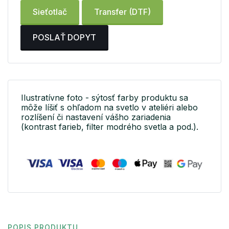
Sieťotlač
Transfer (DTF)
POSLAŤ DOPYT
Ilustratívne foto - sýtosť farby produktu sa
môže líšiť s ohľadom na svetlo v ateliéri alebo
rozlíšení či nastavení vášho zariadenia
(kontrast farieb, filter modrého svetla a pod.).
POPIS PRODUKTU