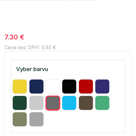
7.30 €
Cena bez DPH: 5.93 €
Vyber barvu