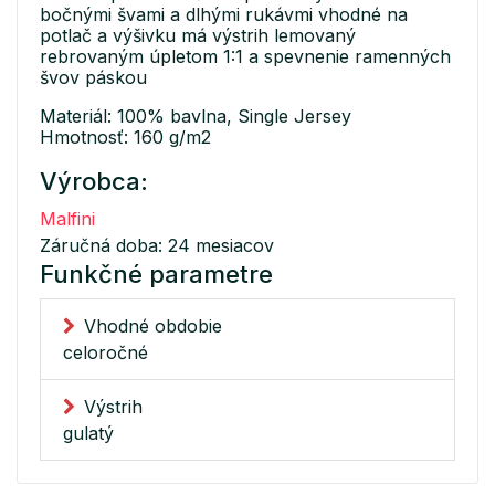
bočnými švami a dlhými rukávmi vhodné na
potlač a výšivku má výstrih lemovaný
rebrovaným úpletom 1:1 a spevnenie ramenných
švov páskou
Materiál: 100% bavlna, Single Jersey
Hmotnosť: 160 g/m2
Výrobca:
Malfini
Záručná doba: 24 mesiacov
Funkčné parametre
Vhodné obdobie
celoročné
Výstrih
gulatý