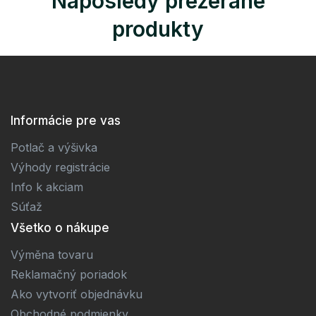
Naposledy prezerané
produkty
Informácie pre vas
Potlač a výšivka
Výhody registrácie
Info k akciam
Súťaž
Všetko o nákupe
Výměna tovaru
Reklamačný poriadok
Ako vytvoriť objednávku
Obchodné podmienky