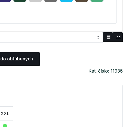
 do obľúbených
Kat. číslo: 11936
XXL