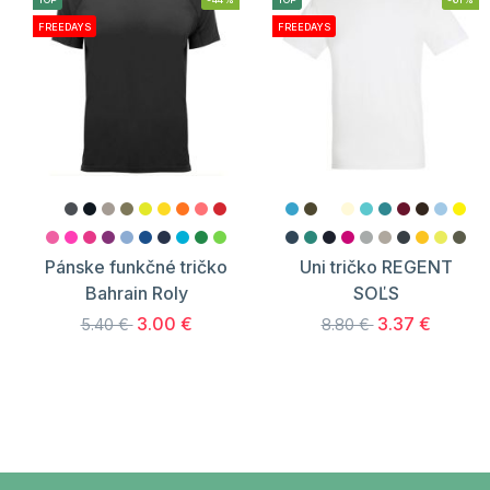
FREEDAYS
FREEDAYS
Pánske funkčné tričko
Uni tričko REGENT
Bahrain Roly
SOĽS
3.00 €
3.37 €
5.40 €
8.80 €