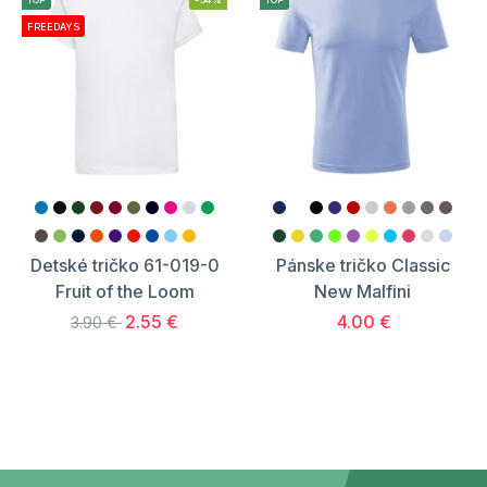
FREEDAYS
Detské tričko 61-019-0
Pánske tričko Classic
Fruit of the Loom
New Malfini
2.55 €
4.00 €
3.90 €