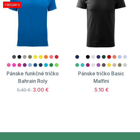
FREEDAYS
Pánske funkčné tričko
Pánske tričko Basic
Bahrain Roly
Malfini
3.00 €
5.10 €
5.40 €