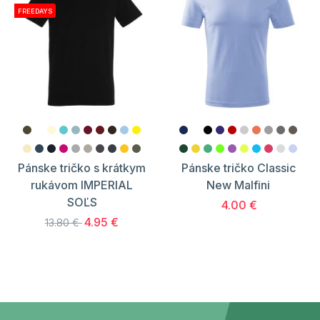
FREEDAYS
Pánske tričko s krátkym
Pánske tričko Classic
rukávom IMPERIAL
New Malfini
SOĽS
4.00 €
4.95 €
13.80 €