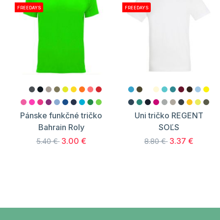
FREEDAYS
FREEDAYS
Pánske funkčné tričko
Uni tričko REGENT
Bahrain Roly
SOĽS
3.00 €
3.37 €
5.40 €
8.80 €