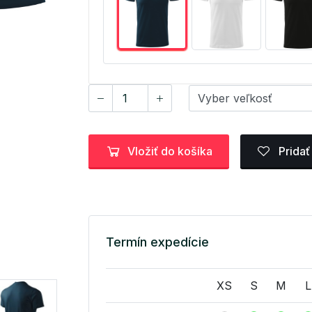
Vložiť do košíka
Pridať
Termín expedície
XS
S
M
L