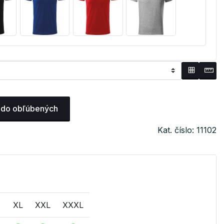
 do obľúbených
Kat. číslo: 11102
XL
XXL
XXXL