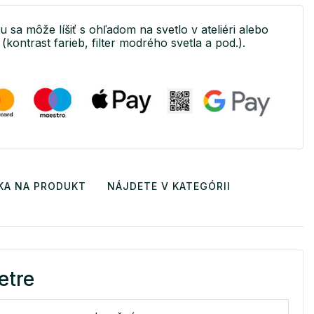
u sa môže líšiť s ohľadom na svetlo v ateliéri alebo
(kontrast farieb, filter modrého svetla a pod.).
KA NA PRODUKT
NÁJDETE V KATEGÓRII
etre