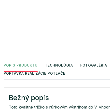
POPIS PRODUKTU
TECHNOLÓGIA
FOTOGALÉRIA
POPTÁVKA REALIZÁCIE POTLAČE
Bežný popis
Toto kvalitné tričko s rúrkovým výstrihom do V, vhod