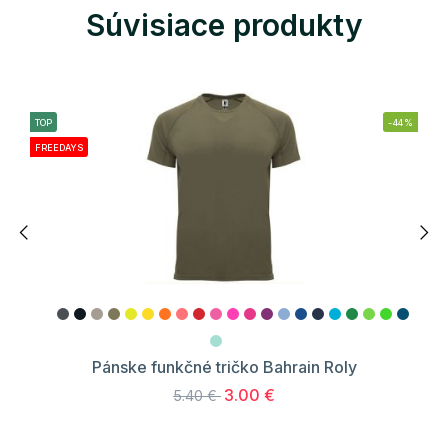
Súvisiace produkty
TOP
-44%
FREEDAYS
Pánske funkčné tričko Bahrain Roly
3.00 €
5.40 €