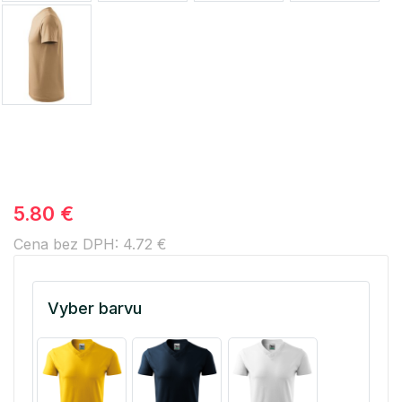
5.80 €
Cena bez DPH: 4.72 €
Vyber barvu