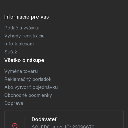
Informácie pre vas
Potlač a výšivka
Výhody registrácie
Info k akciam
Súťaž
Všetko o nákupe
Výměna tovaru
Reklamačný poriadok
Ako vytvoriť objednávku
Obchodné podmienky
Doprava
Dodávateľ
SOLEDO, s.r.o. IČ: 29298679