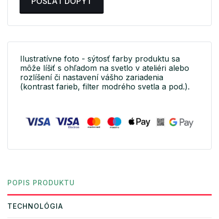
POSLAŤ DOPYT
Ilustratívne foto - sýtosť farby produktu sa
môže líšiť s ohľadom na svetlo v ateliéri alebo
rozlíšení či nastavení vášho zariadenia
(kontrast farieb, filter modrého svetla a pod.).
POPIS PRODUKTU
TECHNOLÓGIA