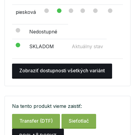
piesková
Nedostupné
SKLADOM
Aktuálny stav
Zobraziť dostupnosti všetkých variánt
Na tento produkt vieme zaistiť:
Transfer (DTF)
Sieťotlač