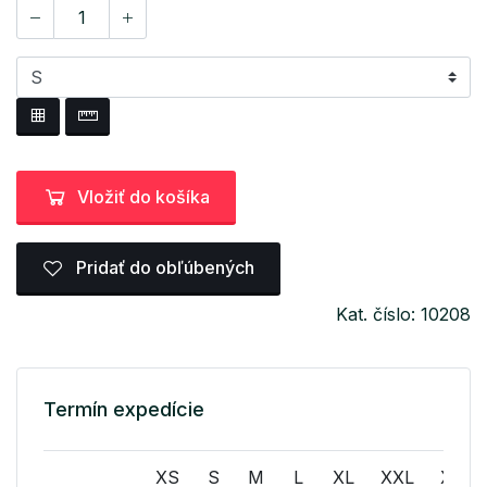
Vložiť do košíka
Pridať do obľúbených
Kat. číslo: 10208
Termín expedície
XS
S
M
L
XL
XXL
XXXL