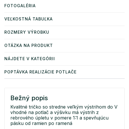
FOTOGALÉRIA
VEĽKOSTNÁ TABUĽKA
ROZMERY VÝROBKU
OTÁZKA NA PRODUKT
NÁJDETE V KATEGÓRII
POPTÁVKA REALIZÁCIE POTLAČE
Bežný popis
Kvalitné tričko so stredne veľkým výstrihom do V
vhodné na potlač a výšivku má výstrih z
rebrového úpletu v pomere 1:1 a spevňujúcu
pásku od ramien po ramená