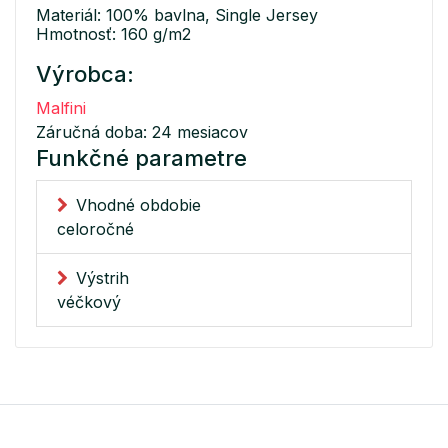
Materiál: 100% bavlna, Single Jersey
Hmotnosť: 160 g/m2
Výrobca:
Malfini
Záručná doba: 24 mesiacov
Funkčné parametre
Vhodné obdobie
celoročné
Výstrih
véčkový