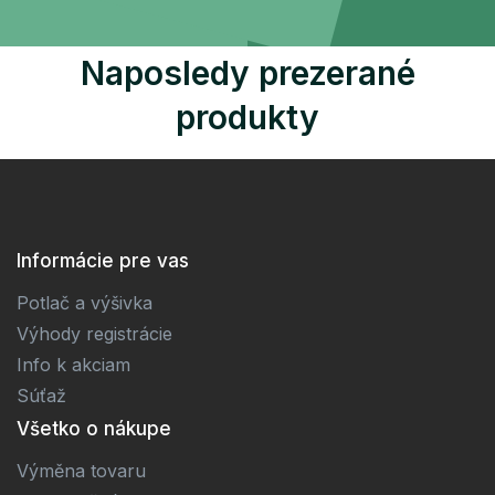
Naposledy prezerané
produkty
Informácie pre vas
Potlač a výšivka
Výhody registrácie
Info k akciam
Súťaž
Všetko o nákupe
Výměna tovaru