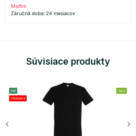
Malfini
Záručná doba: 24 mesiacov
Súvisiace produkty
TOP
-64%
FREEDAYS