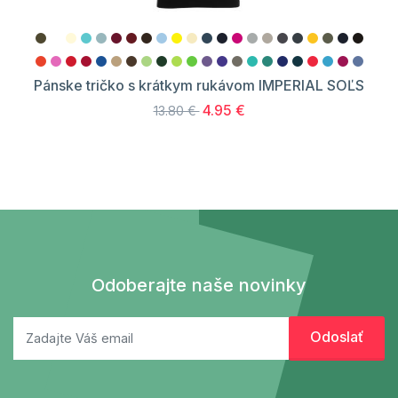
Pánske tričko s krátkym rukávom IMPERIAL SOĽS
4.95 €
13.80 €
Odoberajte naše novinky