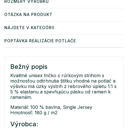
ROZMERY VÝROBKU
OTÁZKA NA PRODUKT
NÁJDETE V KATEGÓRII
POPTÁVKA REALIZÁCIE POTLAČE
Bežný popis
Kvalitné unisex tričko s rúrkovým strihom s
možnosťou odtrhnutia štítku vhodné na potlač a
výšivku má úzky výstrih z rebrového úpletu 1:1 s
5 % elastanu a spevňujúcu pásku od ramien k
ramenám.
Materiál: 100 % bavlna, Single Jersey
Hmotnosť: 180 g / m2
Výrobca: