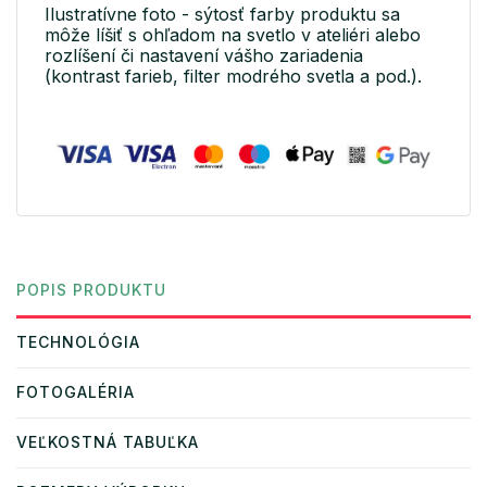
Ilustratívne foto - sýtosť farby produktu sa
môže líšiť s ohľadom na svetlo v ateliéri alebo
rozlíšení či nastavení vášho zariadenia
(kontrast farieb, filter modrého svetla a pod.).
POPIS PRODUKTU
TECHNOLÓGIA
FOTOGALÉRIA
VEĽKOSTNÁ TABUĽKA