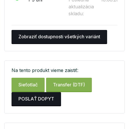
aktualizácia
skladu:
Zobraziť dostupnosti všetkých variánt
Na tento produkt vieme zaistiť:
Sieťotlač
Transfer (DTF)
POSLAŤ DOPYT