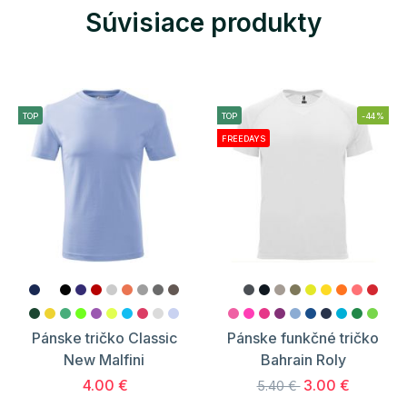
Súvisiace produkty
TOP
TOP
-44%
FREEDAYS
Pánske tričko Classic
Pánske funkčné tričko
New Malfini
Bahrain Roly
4.00 €
3.00 €
5.40 €