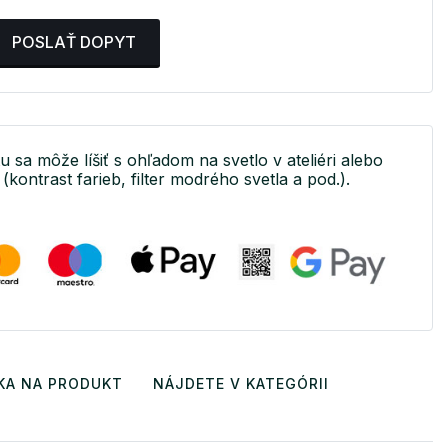
POSLAŤ DOPYT
u sa môže líšiť s ohľadom na svetlo v ateliéri alebo
(kontrast farieb, filter modrého svetla a pod.).
KA NA PRODUKT
NÁJDETE V KATEGÓRII