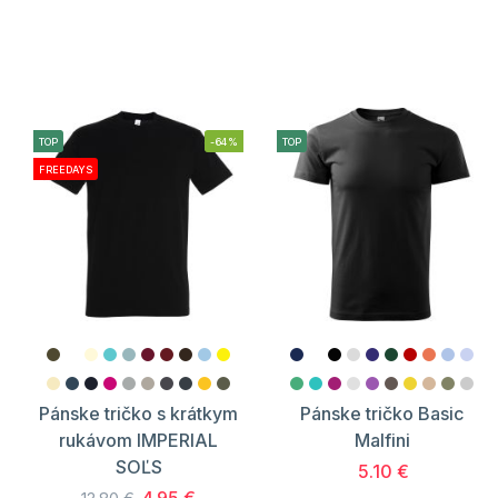
TOP
-64%
TOP
FREEDAYS
Pánske tričko s krátkym
Pánske tričko Basic
rukávom IMPERIAL
Malfini
SOĽS
5.10 €