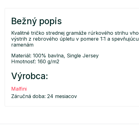
Bežný popis
Kvalitné tričko strednej gramáže rúrkového strihu vh
výstrih z rebrového úpletu v pomere 1:1 a spevňujúc
ramenám
Materiál: 100% bavlna, Single Jersey
Hmotnosť: 160 g/m2
Výrobca:
Malfini
Záručná doba: 24 mesiacov