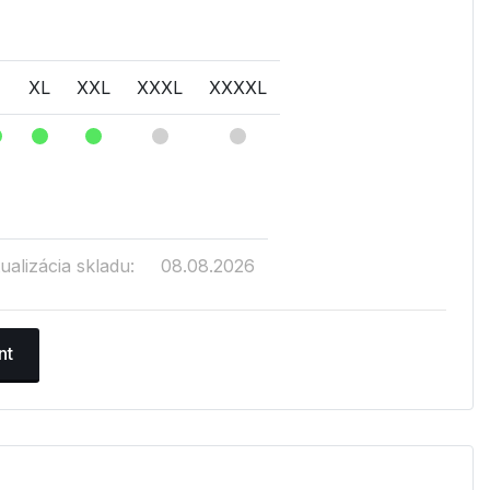
XL
XXL
XXXL
XXXXL
ualizácia skladu:
08.08.2026
nt