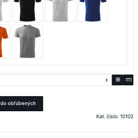
 do obľúbených
Kat. číslo: 10102