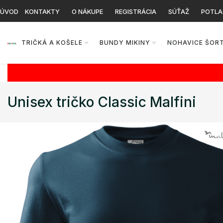
ÚVOD
KONTAKTY
O NÁKUPE
REGISTRÁCIA
SÚŤAŽ
POTLA
TRIČKÁ A KOŠELE
BUNDY MIKINY
NOHAVICE ŠOR
Unisex tričko Classic Malfini