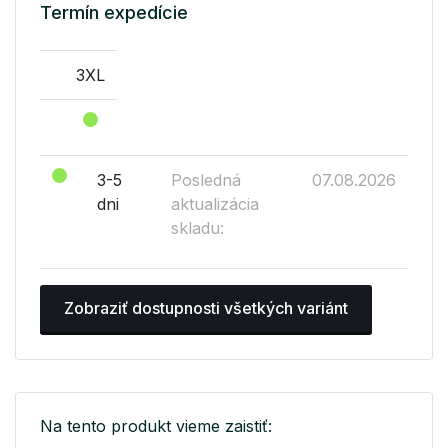
Termín expedície
3XL
3-5
Posledná
07.08.2026
dni
aktualizácia
skladu:
Zobraziť dostupnosti všetkých variánt
Na tento produkt vieme zaistiť: