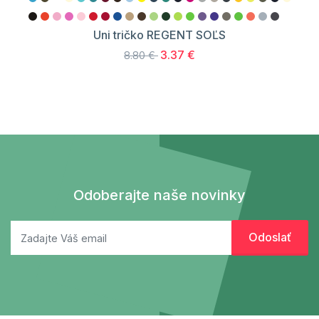
Uni tričko REGENT SOĽS
3.37 €
8.80 €
Odoberajte naše novinky