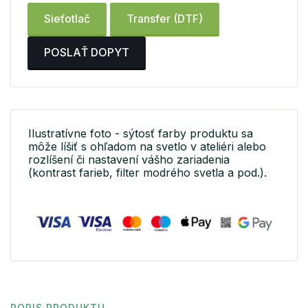
Sieťotlač
Transfer (DTF)
POSLAŤ DOPYT
Ilustratívne foto - sýtosť farby produktu sa
môže líšiť s ohľadom na svetlo v ateliéri alebo
rozlíšení či nastavení vášho zariadenia
(kontrast farieb, filter modrého svetla a pod.).
POPIS PRODUKTU