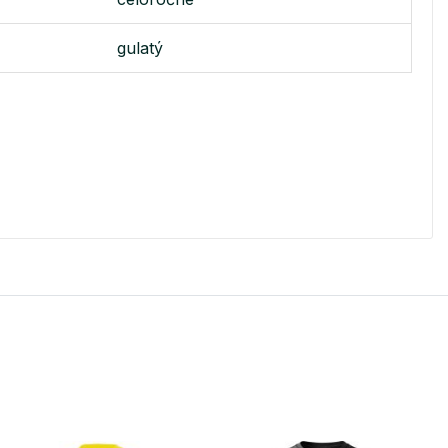
gulatý