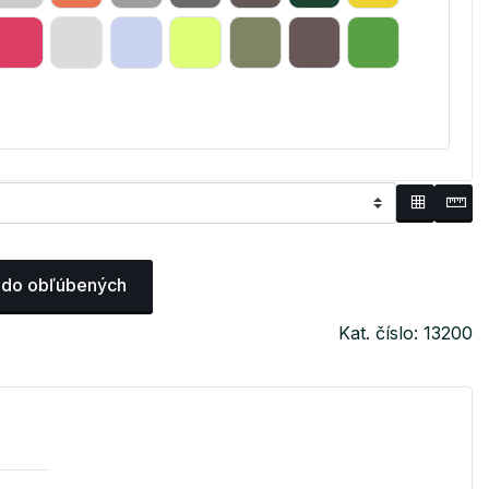
 do obľúbených
Kat. číslo: 13200