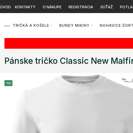
ÚVOD
KONTAKTY
O NÁKUPE
REGISTRÁCIA
SÚŤAŽ
POTLA
TRIČKÁ A KOŠELE
BUNDY MIKINY
NOHAVICE ŠOR
Pánske tričko Classic New Malfi
TOP