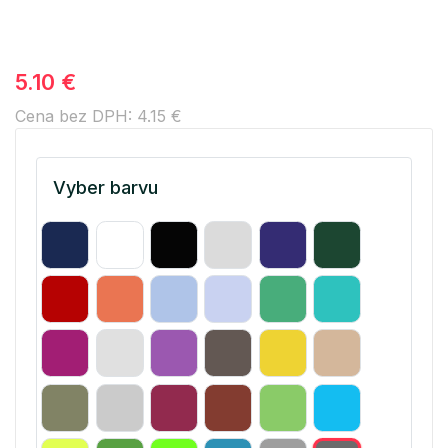
5.10 €
Cena bez DPH: 4.15 €
Vyber barvu