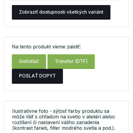
Zobraziť dostupnosti všetkých variánt
Na tento produkt vieme zaistiť:
Sieťotlač
Transfer (DTF)
POSLAŤ DOPYT
Ilustratívne foto - sýtosť farby produktu sa
môže líšiť s ohľadom na svetlo v ateliéri alebo
rozlíšení či nastavení vášho zariadenia
(kontrast farieb, filter modrého svetla a pod.).