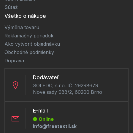
Súťaž
Všetko o nákupe
Výměna tovaru
Reklamačný poriadok
Ako vytvoriť objednávku
Obchodné podmienky
Doprava
Dodávateľ
SOLEDO, s.r.o. IČ: 29298679
Nové sady 988/2, 60200 Brno
E-mail
Online
info@freetextil.sk