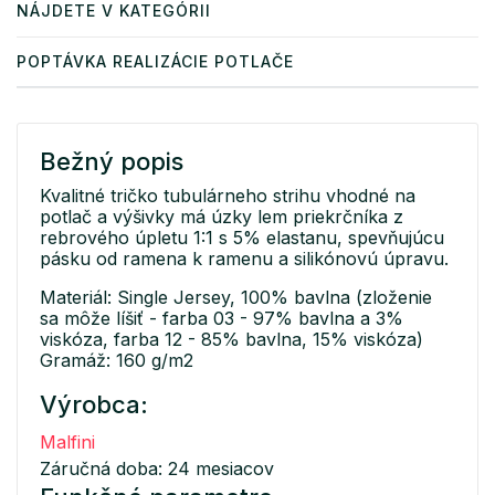
NÁJDETE V KATEGÓRII
POPTÁVKA REALIZÁCIE POTLAČE
Bežný popis
Kvalitné tričko tubulárneho strihu vhodné na
potlač a výšivky má úzky lem priekrčníka z
rebrového úpletu 1:1 s 5% elastanu, spevňujúcu
pásku od ramena k ramenu a silikónovú úpravu.
Materiál: Single Jersey, 100% bavlna (zloženie
sa môže líšiť - farba 03 - 97% bavlna a 3%
viskóza, farba 12 - 85% bavlna, 15% viskóza)
Gramáž: 160 g/m2
Výrobca:
Malfini
Záručná doba: 24 mesiacov