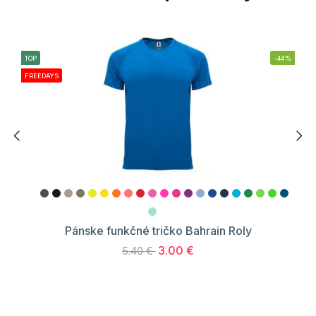
TOP
-44%
FREEDAYS
Pánske funkčné tričko Bahrain Roly
3.00 €
5.40 €