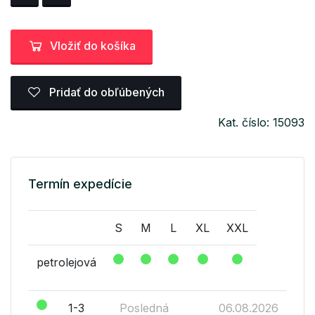
Vložiť do košíka
Pridať do obľúbených
Kat. číslo: 15093
Termín expedície
S
M
L
XL
XXL
petrolejová
1-3
Posledná
06.08.2026