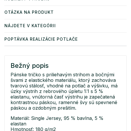
OTÁZKA NA PRODUKT
NÁJDETE V KATEGÓRII
POPTÁVKA REALIZÁCIE POTLAČE
Bežný popis
Pánske tričko s priliehavým strihom a bočnými
švami z elastického materiálu, ktorý zachováva
tvarovú stálosť, vhodné na potlač a výšivku, má
úzky výstrih z rebrového úpletu 1:1 s 5 %
elastanu, vnútorná časť výstrihu je zapečatená
kontrastnou páskou, ramenné švy sú spevnené
páskou a ozdobným prešitím.
Materiál: Single Jersey, 95 % bavlna, 5 %
elastan
Hmotnosť: 180 g/m2