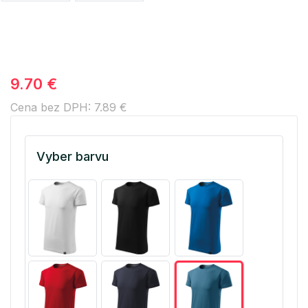
9.70 €
Cena bez DPH: 7.89 €
Vyber barvu