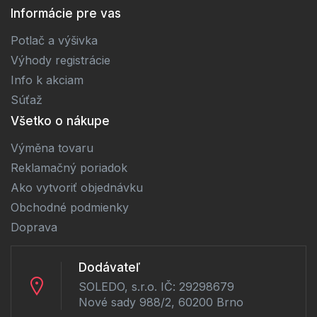
Informácie pre vas
Potlač a výšivka
Výhody registrácie
Info k akciam
Súťaž
Všetko o nákupe
Výměna tovaru
Reklamačný poriadok
Ako vytvoriť objednávku
Obchodné podmienky
Doprava
Dodávateľ
SOLEDO, s.r.o. IČ: 29298679
Nové sady 988/2, 60200 Brno