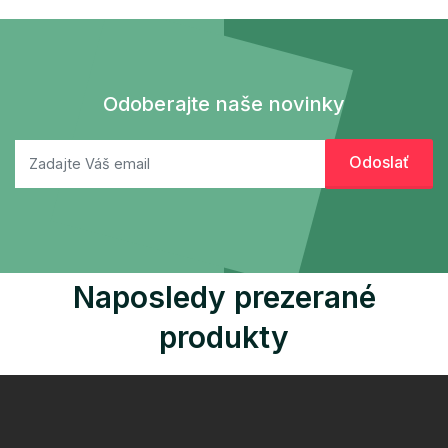
Odoberajte naše novinky
Naposledy prezerané
produkty