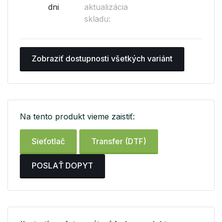
dni
aktualizácia
skladu:
Zobraziť dostupnosti všetkých variánt
Na tento produkt vieme zaistiť:
Sieťotlač
Transfer (DTF)
POSLAŤ DOPYT