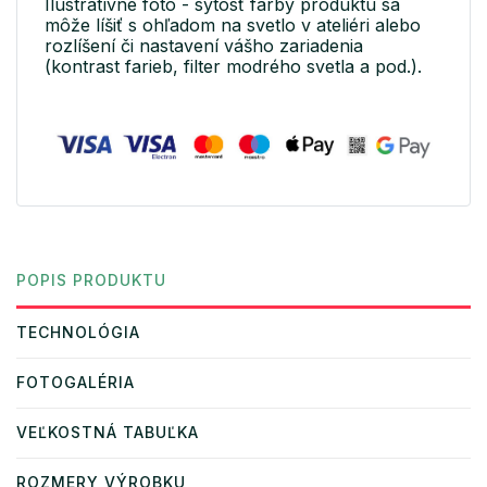
Ilustratívne foto - sýtosť farby produktu sa
môže líšiť s ohľadom na svetlo v ateliéri alebo
rozlíšení či nastavení vášho zariadenia
(kontrast farieb, filter modrého svetla a pod.).
POPIS PRODUKTU
TECHNOLÓGIA
FOTOGALÉRIA
VEĽKOSTNÁ TABUĽKA
ROZMERY VÝROBKU