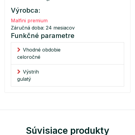
Výrobca:
Malfini premium
Záručná doba: 24 mesiacov
Funkčné parametre
Vhodné obdobie
celoročné
Výstrih
gulatý
Súvisiace produkty