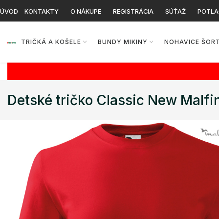
ÚVOD
KONTAKTY
O NÁKUPE
REGISTRÁCIA
SÚŤAŽ
POTLA
TRIČKÁ A KOŠELE
BUNDY MIKINY
NOHAVICE ŠOR
Detské tričko Classic New Malfi