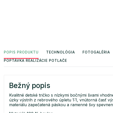
POPIS PRODUKTU
TECHNOLÓGIA
FOTOGALÉRIA
POPTÁVKA REALIZÁCIE POTLAČE
Bežný popis
Kvalitné detské tričko s nízkymi bočnými švami vhodn
úzky výstrih z rebrového úpletu 1:1, vnútorná časť vý
materiálu zapečatená páskou a ramenné švy spevne