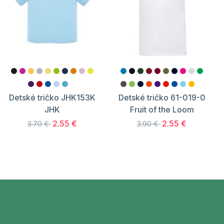
Detské tričko JHK153K
Detské tričko 61-019-0
JHK
Fruit of the Loom
2.55 €
2.55 €
3.70 €
3.90 €