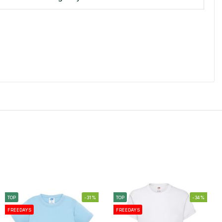
TOP
-31%
TOP
-34%
FREEDAYS
FREEDAYS