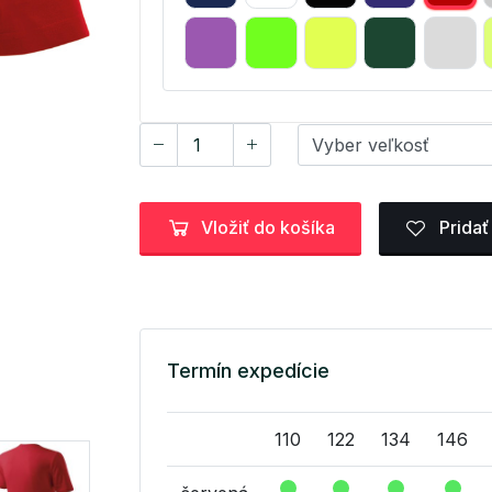
Vložiť do košíka
Pridať
Termín expedície
110
122
134
146