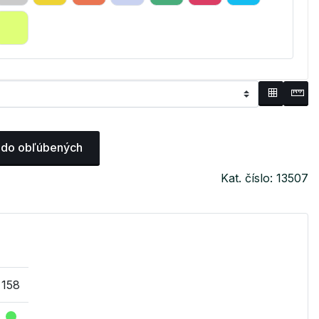
 do obľúbených
Kat. číslo: 13507
158