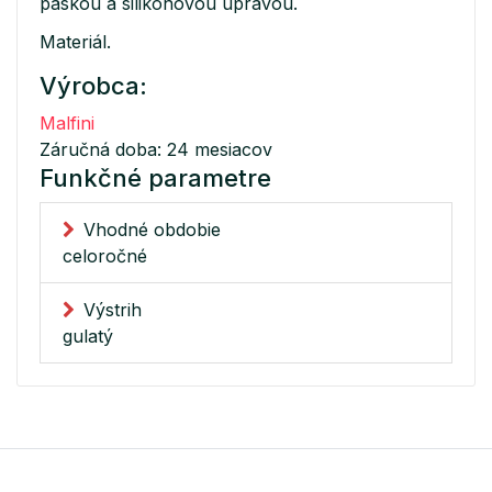
páskou a silikónovou úpravou.
Materiál.
Výrobca:
Malfini
Záručná doba: 24 mesiacov
Funkčné parametre
Vhodné obdobie
celoročné
Výstrih
gulatý