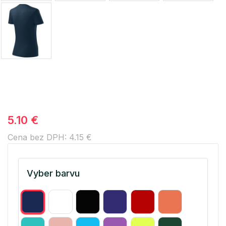
5.10 €
Cena bez DPH: 4.15 €
Vyber barvu