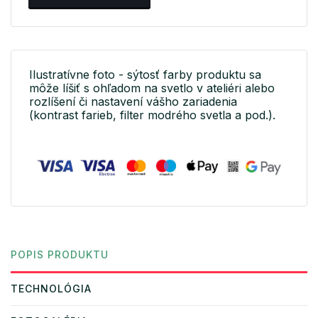
Ilustratívne foto - sýtosť farby produktu sa
môže líšiť s ohľadom na svetlo v ateliéri alebo
rozlíšení či nastavení vášho zariadenia
(kontrast farieb, filter modrého svetla a pod.).
POPIS PRODUKTU
TECHNOLÓGIA