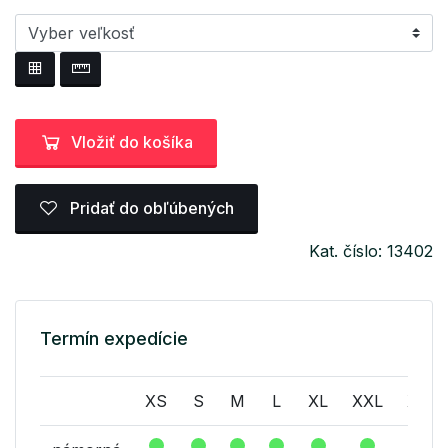
Vložiť do košíka
Pridať do obľúbených
Kat. číslo: 13402
Termín expedície
XS
S
M
L
XL
XXL
XXX