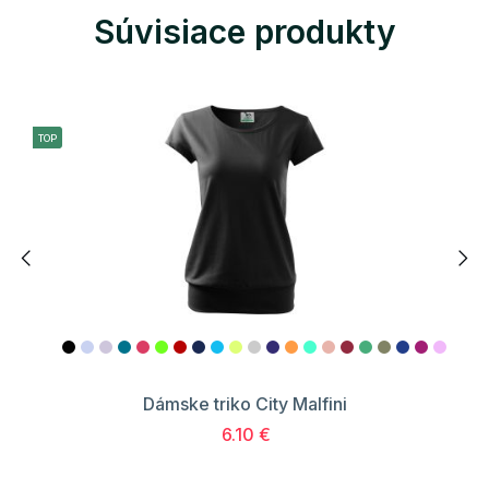
Súvisiace produkty
TOP
Dámske triko City Malfini
6.10 €