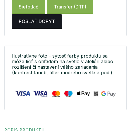
Sieťotlač
Transfer (DTF)
POSLAŤ DOPYT
Ilustratívne foto - sýtosť farby produktu sa
môže líšiť s ohľadom na svetlo v ateliéri alebo
rozlíšení či nastavení vášho zariadenia
(kontrast farieb, filter modrého svetla a pod.).
POPIS PRODUKTU