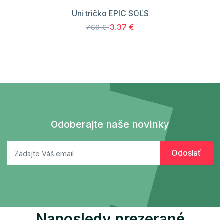
Uni tričko EPIC SOĽS
3.37 €
7.60 €
Odoberajte naše novinky
Naposledy prezerané