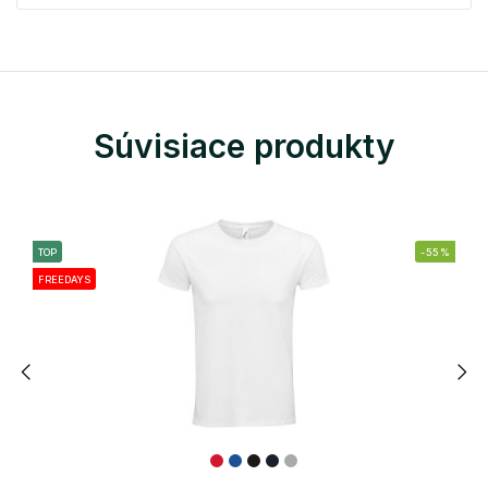
Súvisiace produkty
TOP
-55%
FREEDAYS