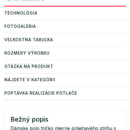
TECHNOLÓGIA
FOTOGALÉRIA
VEĽKOSTNÁ TABUĽKA
ROZMERY VÝROBKU
OTÁZKA NA PRODUKT
NÁJDETE V KATEGÓRII
POPTÁVKA REALIZÁCIE POTLAČE
Bežný popis
Dámske polo tričko mierne priliehavého strihu s