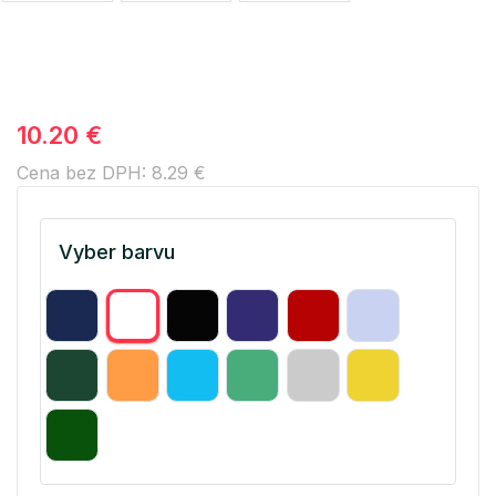
10.20 €
Cena bez DPH: 8.29 €
Vyber barvu