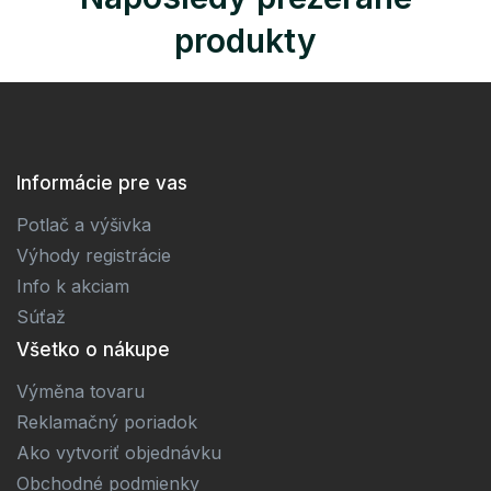
produkty
Informácie pre vas
Potlač a výšivka
Výhody registrácie
Info k akciam
Súťaž
Všetko o nákupe
Výměna tovaru
Reklamačný poriadok
Ako vytvoriť objednávku
Obchodné podmienky