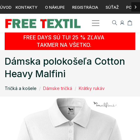
›
ÚVOD
KONTAKTY
O NÁKUPE
REGISTRÁCIA
SÚŤAŽ
POTLA
FREE DAYS SÚ TU! 25 % ZĽAVA
TAKMER NA VŠETKO.
Dámska polokošeľa Cotton
Heavy Malfini
Tričká a košele
Dámske tričká
Krátky rukáv