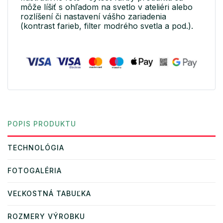
môže líšiť s ohľadom na svetlo v ateliéri alebo
rozlíšení či nastavení vášho zariadenia
(kontrast farieb, filter modrého svetla a pod.).
POPIS PRODUKTU
TECHNOLÓGIA
FOTOGALÉRIA
VEĽKOSTNÁ TABUĽKA
ROZMERY VÝROBKU