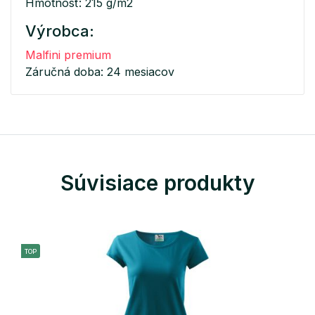
Hmotnosť: 215 g/m2
Výrobca:
Malfini premium
Záručná doba: 24 mesiacov
Súvisiace produkty
TOP