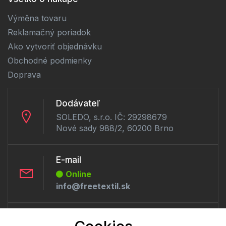
Výměna tovaru
Reklamačný poriadok
Ako vytvoriť objednávku
Obchodné podmienky
Doprava
Dodávateľ
SOLEDO, s.r.o. IČ: 29298679
Nové sady 988/2, 60200 Brno
E-mail
Online
info@freetextil.sk
Telefón: