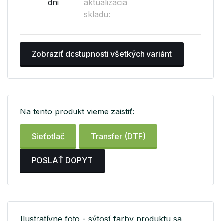
dni
aktualizácia
skladu:
Zobraziť dostupnosti všetkých variánt
Na tento produkt vieme zaistiť:
Sieťotlač
Transfer (DTF)
POSLAŤ DOPYT
Ilustratívne foto - sýtosť farby produktu sa