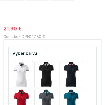
21.90 €
Cena bez DPH: 17.80 €
Vyber barvu