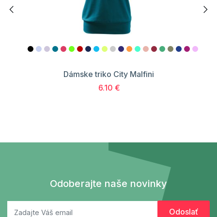
Dámske triko City Malfini
6.10 €
Odoberajte naše novinky