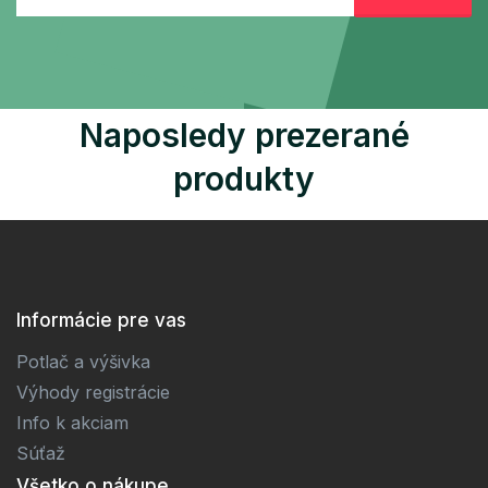
Naposledy prezerané
produkty
Informácie pre vas
Potlač a výšivka
Výhody registrácie
Info k akciam
Súťaž
Všetko o nákupe