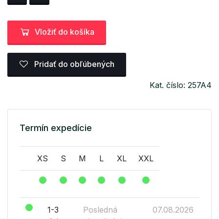
Vložiť do košíka
Pridať do obľúbených
Kat. číslo: 257A4
Termín expedície
XS
S
M
L
XL
XXL
1-3
Posledná
07.08.2026