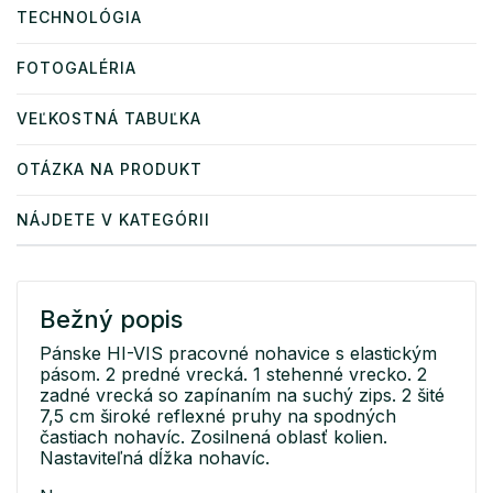
TECHNOLÓGIA
FOTOGALÉRIA
VEĽKOSTNÁ TABUĽKA
OTÁZKA NA PRODUKT
NÁJDETE V KATEGÓRII
Bežný popis
Pánske HI-VIS pracovné nohavice s elastickým
pásom. 2 predné vrecká. 1 stehenné vrecko. 2
zadné vrecká so zapínaním na suchý zips. 2 šité
7,5 cm široké reflexné pruhy na spodných
častiach nohavíc. Zosilnená oblasť kolien.
Nastaviteľná dĺžka nohavíc.