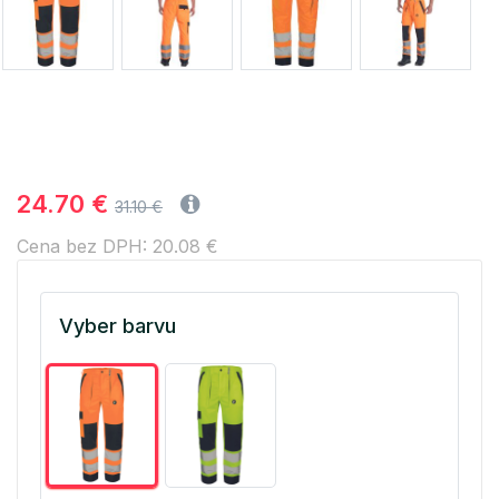
24.70 €
31.10 €
Cena bez DPH: 20.08 €
Vyber barvu