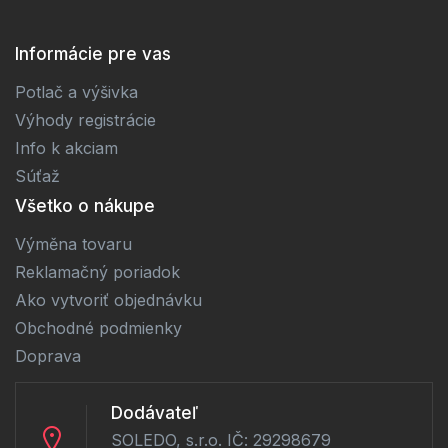
Informácie pre vas
Potlač a výšivka
Výhody registrácie
Info k akciam
Súťaž
Všetko o nákupe
Výměna tovaru
Reklamačný poriadok
Ako vytvoriť objednávku
Obchodné podmienky
Doprava
Dodávateľ
SOLEDO, s.r.o. IČ: 29298679