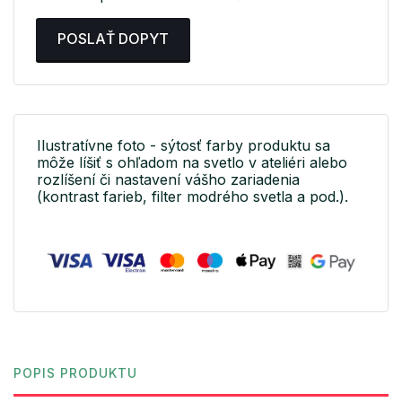
POSLAŤ DOPYT
Ilustratívne foto - sýtosť farby produktu sa
môže líšiť s ohľadom na svetlo v ateliéri alebo
rozlíšení či nastavení vášho zariadenia
(kontrast farieb, filter modrého svetla a pod.).
POPIS PRODUKTU