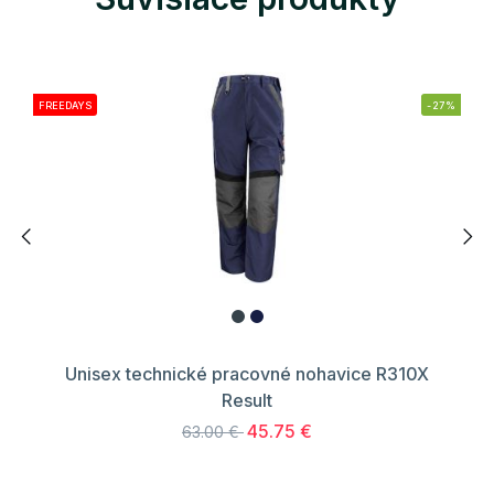
FREEDAYS
-27%
Unisex technické pracovné nohavice R310X
Result
45.75 €
63.00 €