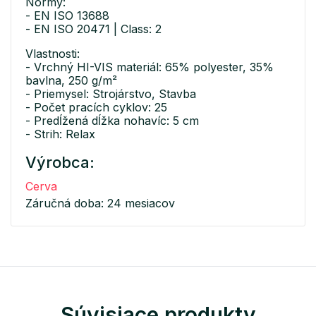
Normy:
- EN ISO 13688
- EN ISO 20471 | Class: 2
Vlastnosti:
- Vrchný HI-VIS materiál: 65% polyester, 35%
bavlna, 250 g/m²
- Priemysel: Strojárstvo, Stavba
- Počet pracích cyklov: 25
- Predĺžená dĺžka nohavíc: 5 cm
- Strih: Relax
Výrobca:
Cerva
Záručná doba: 24 mesiacov
Súvisiace produkty