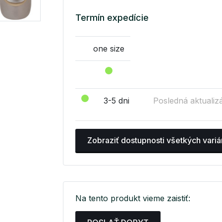
Termín expedície
one size
3-5 dni
Posledná aktualizá
Zobraziť dostupnosti všetkých variá
Na tento produkt vieme zaistiť: