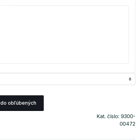
 do obľúbených
Kat. číslo: 9300-
00472