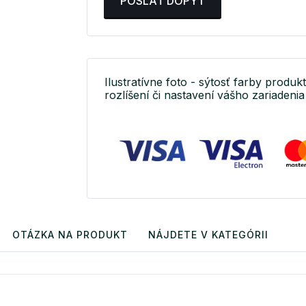
POSLAŤ DOPYT
Ilustratívne foto - sýtosť farby produkt
rozlíšení či nastavení vášho zariadenia 
OTÁZKA NA PRODUKT
NÁJDETE V KATEGÓRII