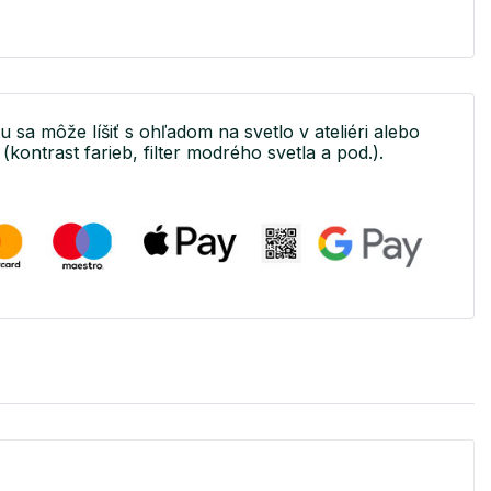
u sa môže líšiť s ohľadom na svetlo v ateliéri alebo
(kontrast farieb, filter modrého svetla a pod.).