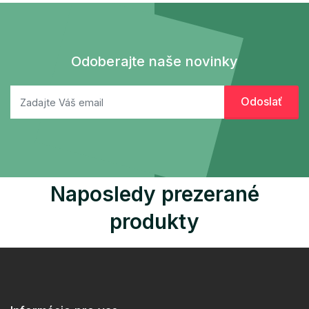
Odoberajte naše novinky
Naposledy prezerané
produkty