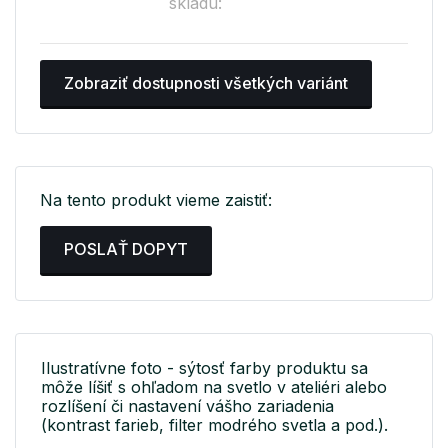
skladu:
Zobraziť dostupnosti všetkých variánt
Na tento produkt vieme zaistiť:
POSLAŤ DOPYT
Ilustratívne foto - sýtosť farby produktu sa
môže líšiť s ohľadom na svetlo v ateliéri alebo
rozlíšení či nastavení vášho zariadenia
(kontrast farieb, filter modrého svetla a pod.).