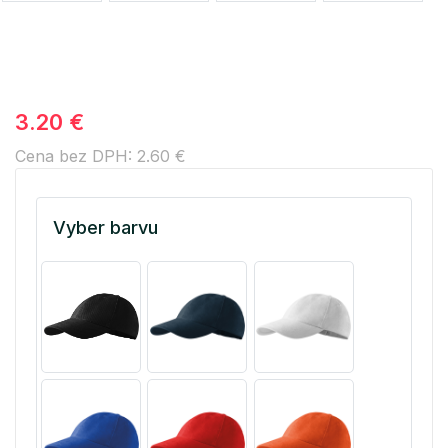
3.20 €
Cena bez DPH: 2.60 €
Vyber barvu