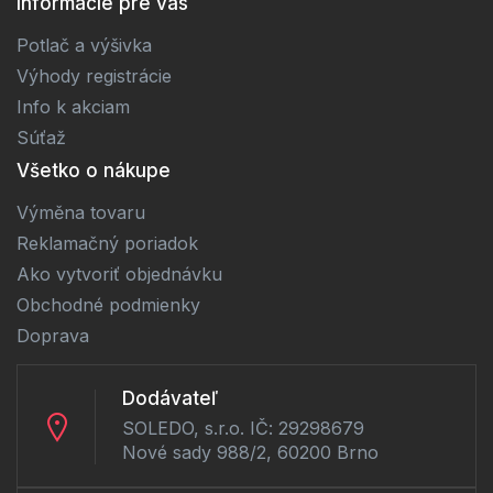
Informácie pre vas
Potlač a výšivka
Výhody registrácie
Info k akciam
Súťaž
Všetko o nákupe
Výměna tovaru
Reklamačný poriadok
Ako vytvoriť objednávku
Obchodné podmienky
Doprava
Dodávateľ
SOLEDO, s.r.o. IČ: 29298679
Nové sady 988/2, 60200 Brno