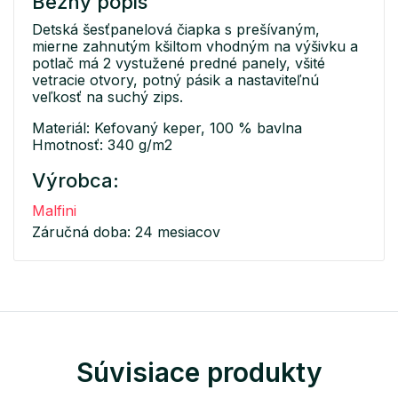
Bežný popis
Detská šesťpanelová čiapka s prešívaným,
mierne zahnutým kšiltom vhodným na výšivku a
potlač má 2 vystužené predné panely, všité
vetracie otvory, potný pásik a nastaviteľnú
veľkosť na suchý zips.
Materiál: Kefovaný keper, 100 % bavlna
Hmotnosť: 340 g/m2
Výrobca:
Malfini
Záručná doba: 24 mesiacov
Súvisiace produkty