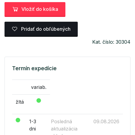
Vložiť do košíka
Pridať do obľúbených
Kat. číslo: 30304
Termín expedície
variab.
žltá
1-3
Posledná
09.08.2026
dni
aktualizácia