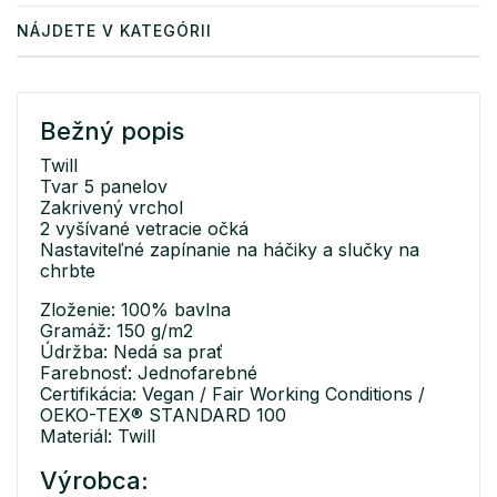
NÁJDETE V KATEGÓRII
Bežný popis
Twill
Tvar 5 panelov
Zakrivený vrchol
2 vyšívané vetracie očká
Nastaviteľné zapínanie na háčiky a slučky na
chrbte
Zloženie: 100% bavlna
Gramáž: 150 g/m2
Údržba: Nedá sa prať
Farebnosť: Jednofarebné
Certifikácia: Vegan / Fair Working Conditions /
OEKO-TEX® STANDARD 100
Materiál: Twill
Výrobca: