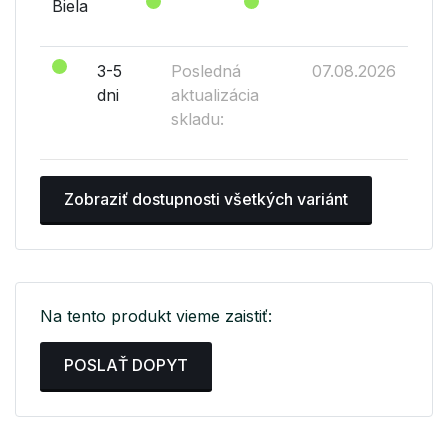
Biela
3-5
Posledná
07.08.2026
dni
aktualizácia
skladu:
Zobraziť dostupnosti všetkých variánt
Na tento produkt vieme zaistiť:
POSLAŤ DOPYT