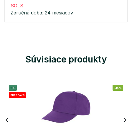
SOĽS
Záručná doba: 24 mesiacov
Súvisiace produkty
TOP
-45%
FREEDAYS