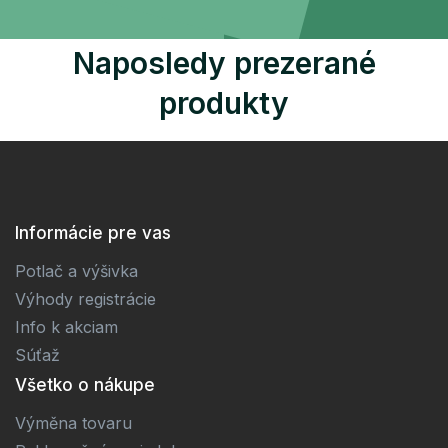
Naposledy prezerané
produkty
Informácie pre vas
Potlač a výšivka
Výhody registrácie
Info k akciam
Súťaž
Všetko o nákupe
Výměna tovaru