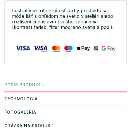
Ilustratívne foto - sýtosť farby produktu sa
môže líšiť s ohľadom na svetlo v ateliéri alebo
rozlíšení či nastavení vášho zariadenia
(kontrast farieb, filter modrého svetla a pod.).
POPIS PRODUKTU
TECHNOLÓGIA
FOTOGALÉRIA
OTÁZKA NA PRODUKT