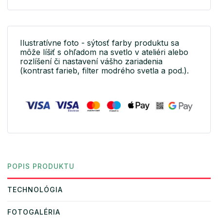
Ilustratívne foto - sýtosť farby produktu sa
môže líšiť s ohľadom na svetlo v ateliéri alebo
rozlíšení či nastavení vášho zariadenia
(kontrast farieb, filter modrého svetla a pod.).
POPIS PRODUKTU
TECHNOLÓGIA
FOTOGALÉRIA