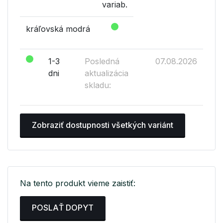
variab.
kráľovská modrá
1-3
Posledná
07.08.2026
dni
aktualizácia
skladu:
Zobraziť dostupnosti všetkých variánt
Na tento produkt vieme zaistiť:
POSLAŤ DOPYT