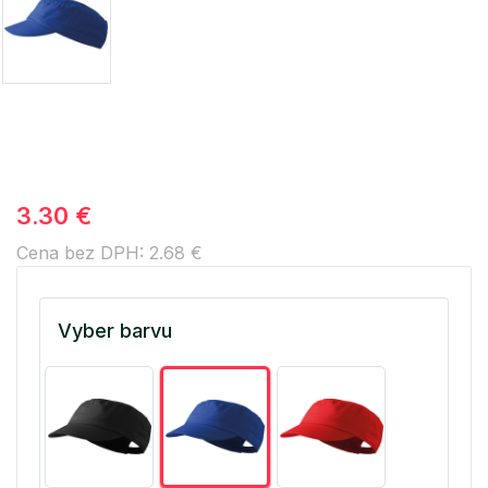
3.30 €
Cena bez DPH: 2.68 €
Vyber barvu