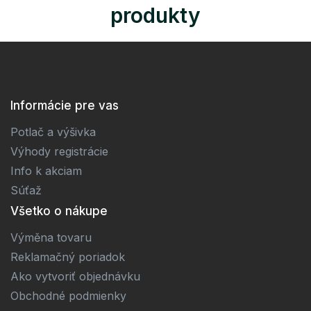
produkty
Informácie pre vas
Potlač a výšivka
Výhody registrácie
Info k akciam
Súťaž
Všetko o nákupe
Výměna tovaru
Reklamačný poriadok
Ako vytvoriť objednávku
Obchodné podmienky