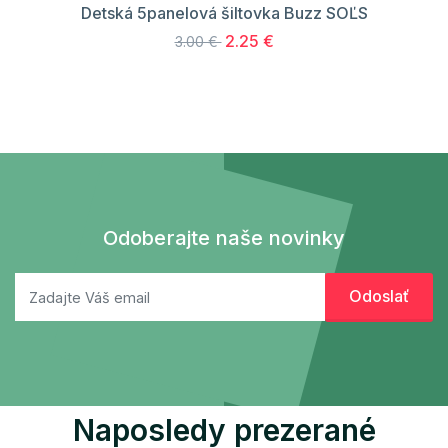
Detská 5panelová šiltovka Buzz SOĽS
2.25 €
3.00 €
Odoberajte naše novinky
Naposledy prezerané