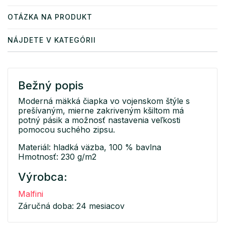
OTÁZKA NA PRODUKT
NÁJDETE V KATEGÓRII
Bežný popis
Moderná mäkká čiapka vo vojenskom štýle s
prešívaným, mierne zakriveným kšiltom má
potný pásik a možnosť nastavenia veľkosti
pomocou suchého zipsu.
Materiál: hladká väzba, 100 % bavlna
Hmotnosť: 230 g/m2
Výrobca:
Malfini
Záručná doba: 24 mesiacov