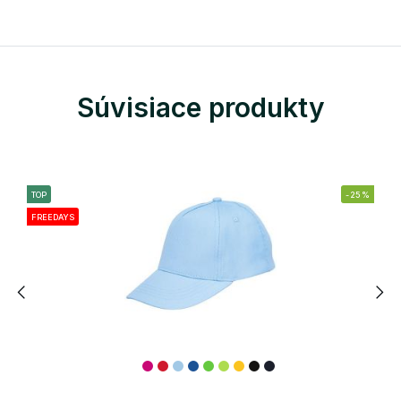
Súvisiace produkty
TOP
-25%
FREEDAYS