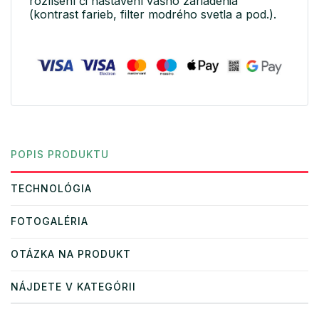
rozlíšení či nastavení vášho zariadenia
(kontrast farieb, filter modrého svetla a pod.).
POPIS PRODUKTU
TECHNOLÓGIA
FOTOGALÉRIA
OTÁZKA NA PRODUKT
NÁJDETE V KATEGÓRII