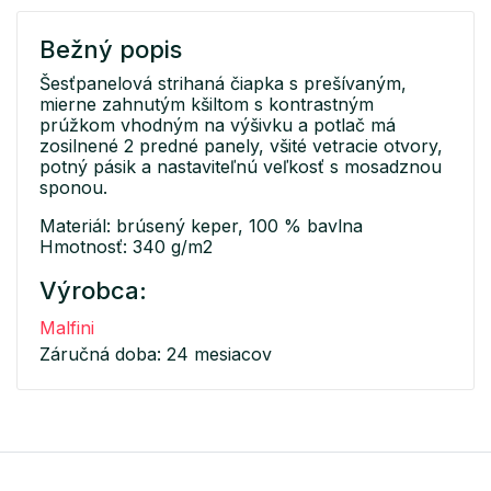
Bežný popis
Šesťpanelová strihaná čiapka s prešívaným,
mierne zahnutým kšiltom s kontrastným
prúžkom vhodným na výšivku a potlač má
zosilnené 2 predné panely, všité vetracie otvory,
potný pásik a nastaviteľnú veľkosť s mosadznou
sponou.
Materiál: brúsený keper, 100 % bavlna
Hmotnosť: 340 g/m2
Výrobca:
Malfini
Záručná doba: 24 mesiacov