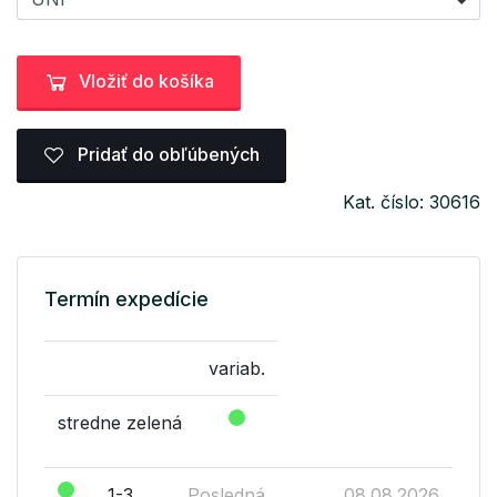
Vložiť do košíka
Pridať do obľúbených
Kat. číslo: 30616
Termín expedície
variab.
stredne zelená
1-3
Posledná
08.08.2026