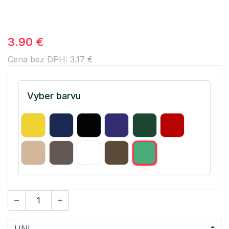
3.90 €
Cena bez DPH: 3.17 €
Vyber barvu