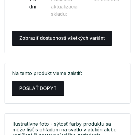
dni
aktualizácia
skladu:
Zobraziť dostupnosti všetkých variánt
Na tento produkt vieme zaistiť:
POSLAŤ DOPYT
Ilustratívne foto - sýtosť farby produktu sa
môže líšiť s ohľadom na svetlo v ateliéri alebo