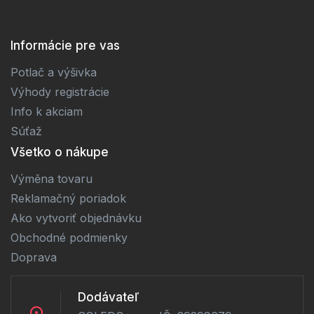
Informácie pre vas
Potlač a výšivka
Výhody registrácie
Info k akciam
Súťaž
Všetko o nákupe
Výměna tovaru
Reklamačný poriadok
Ako vytvoriť objednávku
Obchodné podmienky
Doprava
Dodávateľ