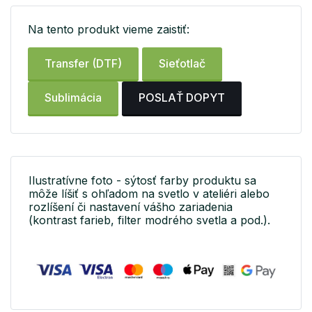
Na tento produkt vieme zaistiť:
Transfer (DTF)
Sieťotlač
Sublimácia
POSLAŤ DOPYT
Ilustratívne foto - sýtosť farby produktu sa
môže líšiť s ohľadom na svetlo v ateliéri alebo
rozlíšení či nastavení vášho zariadenia
(kontrast farieb, filter modrého svetla a pod.).