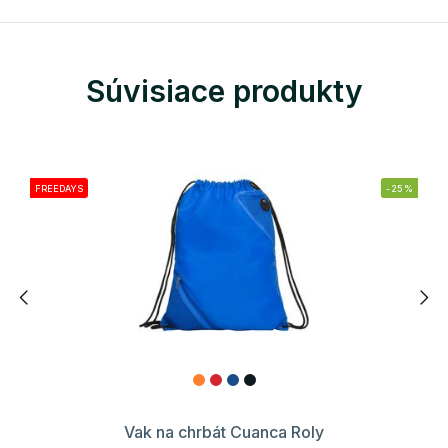
Súvisiace produkty
FREEDAYS
-25%
Vak na chrbát Cuanca Roly