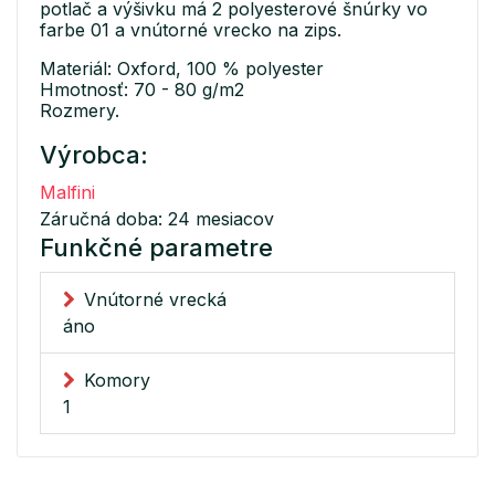
potlač a výšivku má 2 polyesterové šnúrky vo
farbe 01 a vnútorné vrecko na zips.
Materiál: Oxford, 100 % polyester
Hmotnosť: 70 - 80 g/m2
Rozmery.
Výrobca:
Malfini
Záručná doba: 24 mesiacov
Funkčné parametre
Vnútorné vrecká
áno
Komory
1