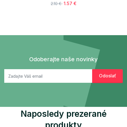
1.57 €
2.10 €
Odoberajte naše novinky
Naposledy prezerané
produkty