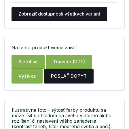
Zobraziť dostupnosti všetkých variánt
Na tento produkt vieme zaistiť:
Sieťotlač
Transfer (DTF)
Výšivka
POSLAŤ DOPYT
Ilustratívne foto - sýtosť farby produktu sa
môže líšiť s ohľadom na svetlo v ateliéri alebo
rozlíšení či nastavení vášho zariadenia
(kontrast farieb, filter modrého svetla a pod.).