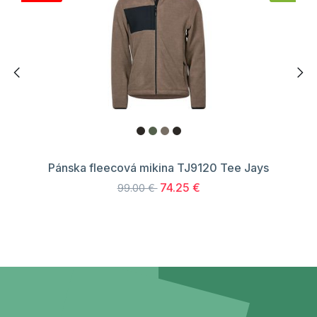
Pánska fleecová mikina TJ9120 Tee Jays
74.25 €
99.00 €