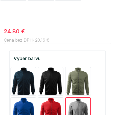
24.80 €
Cena bez DPH: 20.16 €
Vyber barvu