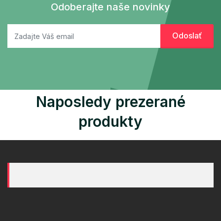
Odoberajte naše novinky
Naposledy prezerané
produkty