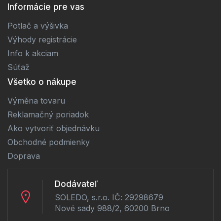
Informácie pre vas
Potlač a výšivka
Výhody registrácie
Info k akciam
Súťaž
Všetko o nákupe
Výměna tovaru
Reklamačný poriadok
Ako vytvoriť objednávku
Obchodné podmienky
Doprava
Dodávateľ
SOLEDO, s.r.o. IČ: 29298679
Nové sady 988/2, 60200 Brno