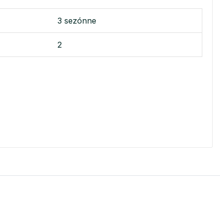
3 sezónne
2