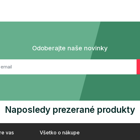
Odoberajte naše novinky
Naposledy prezerané produkty
re vas
Všetko o nákupe