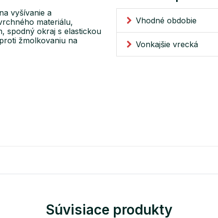
na vyšívanie a
Vhodné obdobie
vrchného materiálu,
, spodný okraj s elastickou
proti žmolkovaniu na
Vonkajšie vrecká
Súvisiace produkty