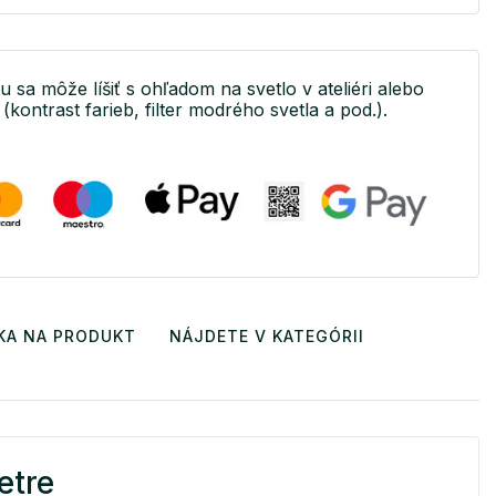
u sa môže líšiť s ohľadom na svetlo v ateliéri alebo
(kontrast farieb, filter modrého svetla a pod.).
KA NA PRODUKT
NÁJDETE V KATEGÓRII
etre