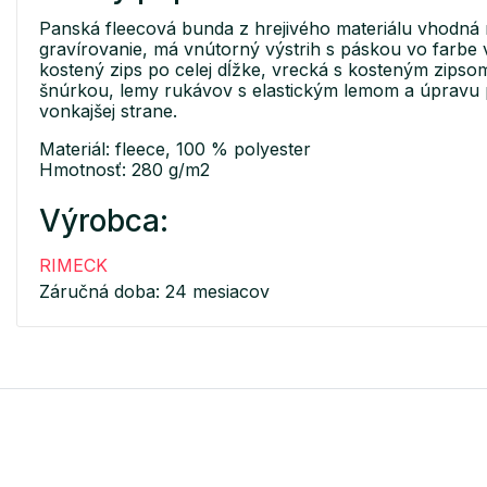
Panská fleecová bunda z hrejivého materiálu vhodná 
gravírovanie, má vnútorný výstrih s páskou vo farbe 
kostený zips po celej dĺžke, vrecká s kosteným zipsom
šnúrkou, lemy rukávov s elastickým lemom a úpravu 
vonkajšej strane.
Materiál: fleece, 100 % polyester
Hmotnosť: 280 g/m2
Výrobca:
RIMECK
Záručná doba: 24 mesiacov