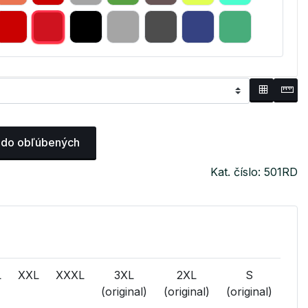
 do obľúbených
Kat. číslo: 501RD
L
XXL
XXXL
3XL
2XL
S
(original)
(original)
(original)