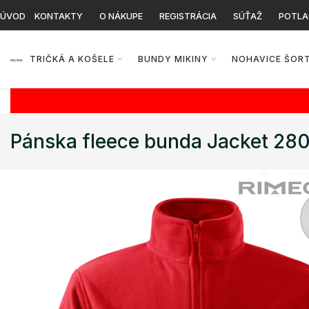
ÚVOD
KONTAKTY
O NÁKUPE
REGISTRÁCIA
SÚŤAŽ
POTLA
TRIČKÁ A KOŠELE
BUNDY MIKINY
NOHAVICE ŠOR
Pánska fleece bunda Jacket 28