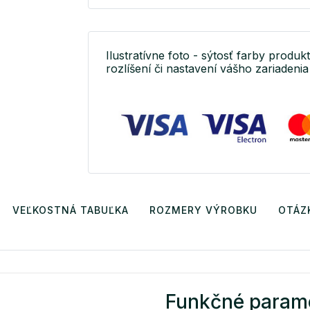
Ilustratívne foto - sýtosť farby produkt
rozlíšení či nastavení vášho zariadenia 
VEĽKOSTNÁ TABUĽKA
ROZMERY VÝROBKU
OTÁZ
Funkčné param