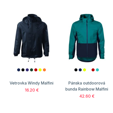
Vetrovka Windy Malfini
Pánska outdoorová
bunda Rainbow Malfini
16.20 €
42.60 €