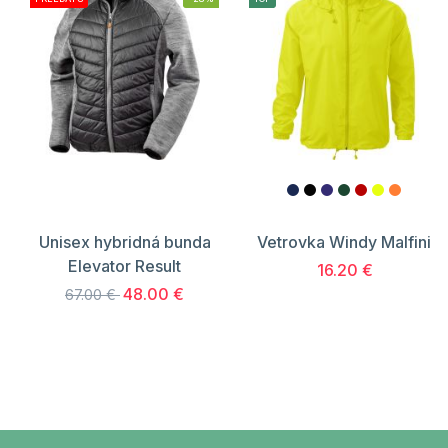
Unisex hybridná bunda
Vetrovka Windy Malfini
Elevator Result
16.20 €
48.00 €
67.00 €