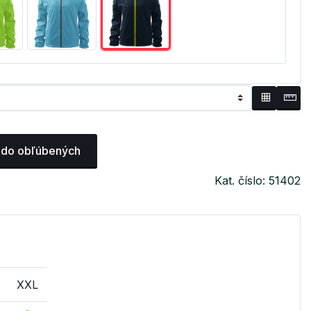
 do obľúbených
Kat. číslo: 51402
XXL