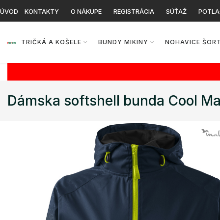
ÚVOD
KONTAKTY
O NÁKUPE
REGISTRÁCIA
SÚŤAŽ
POTLA
TRIČKÁ A KOŠELE
BUNDY MIKINY
NOHAVICE ŠOR
Dámska softshell bunda Cool Mal