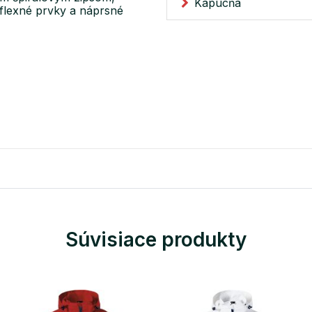
Kapucňa
eflexné prvky a náprsné
Súvisiace produkty