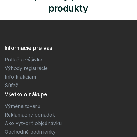
produkty
Informácie pre vas
Potlač a výšivka
Výhody registrácie
Info k akciam
Súťaž
Všetko o nákupe
Výměna tovaru
Reklamačný poriadok
Ako vytvoriť objednávku
Obchodné podmienky