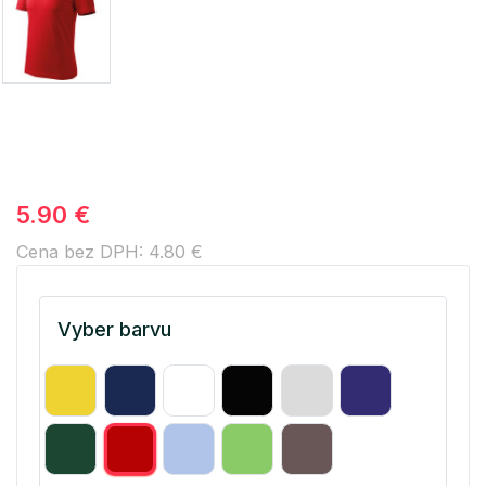
5.90 €
Cena bez DPH: 4.80 €
Vyber barvu