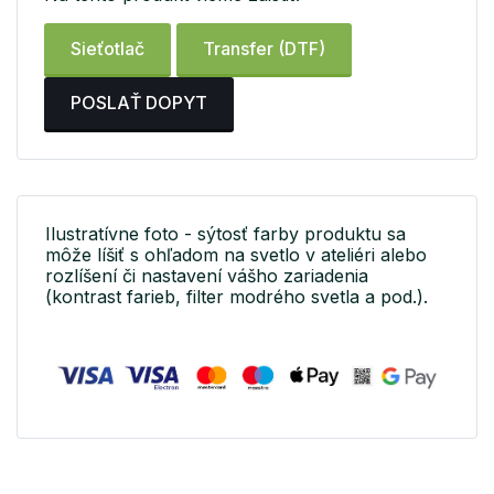
Sieťotlač
Transfer (DTF)
POSLAŤ DOPYT
Ilustratívne foto - sýtosť farby produktu sa
môže líšiť s ohľadom na svetlo v ateliéri alebo
rozlíšení či nastavení vášho zariadenia
(kontrast farieb, filter modrého svetla a pod.).