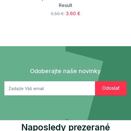
Result
3.60 €
5.50 €
Odoberajte naše novinky
Naposledy prezerané