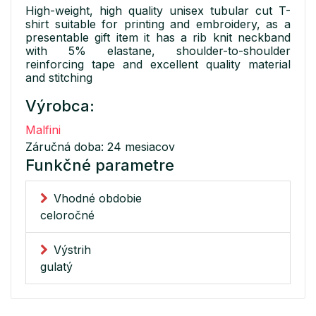
High-weight, high quality unisex tubular cut T-
shirt suitable for printing and embroidery, as a
presentable gift item it has a rib knit neckband
with 5% elastane, shoulder-to-shoulder
reinforcing tape and excellent quality material
and stitching
Výrobca:
Malfini
Záručná doba: 24 mesiacov
Funkčné parametre
Vhodné obdobie
celoročné
Výstrih
gulatý