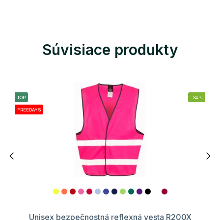
Súvisiace produkty
TOP
-34%
FREEDAYS
Unisex bezpečnostná reflexná vesta R200X