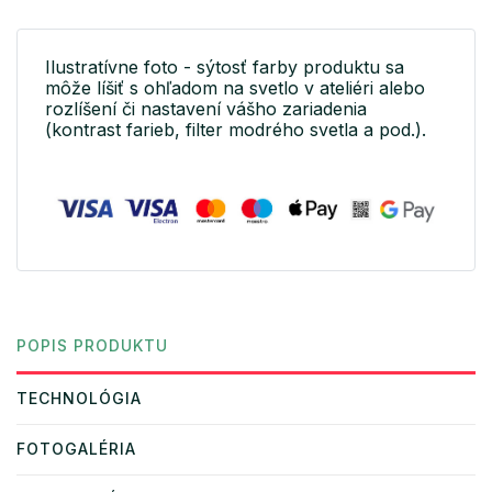
Ilustratívne foto - sýtosť farby produktu sa
môže líšiť s ohľadom na svetlo v ateliéri alebo
rozlíšení či nastavení vášho zariadenia
(kontrast farieb, filter modrého svetla a pod.).
POPIS PRODUKTU
TECHNOLÓGIA
FOTOGALÉRIA