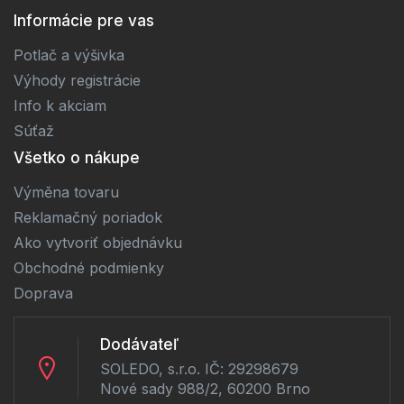
Informácie pre vas
Potlač a výšivka
Výhody registrácie
Info k akciam
Súťaž
Všetko o nákupe
Výměna tovaru
Reklamačný poriadok
Ako vytvoriť objednávku
Obchodné podmienky
Doprava
Dodávateľ
SOLEDO, s.r.o. IČ: 29298679
Nové sady 988/2, 60200 Brno