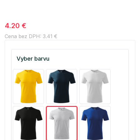
4.20 €
Cena bez DPH: 3.41 €
Vyber barvu