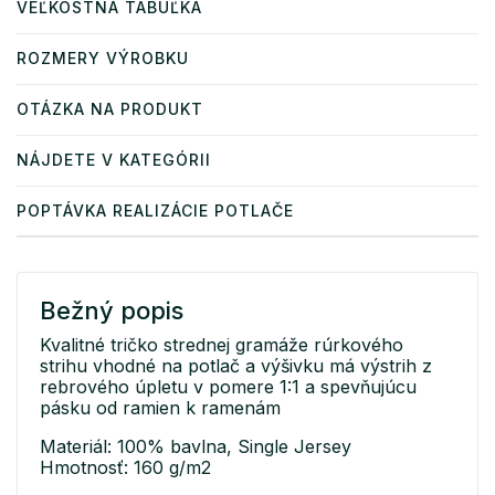
VEĽKOSTNÁ TABUĽKA
ROZMERY VÝROBKU
OTÁZKA NA PRODUKT
NÁJDETE V KATEGÓRII
POPTÁVKA REALIZÁCIE POTLAČE
Bežný popis
Kvalitné tričko strednej gramáže rúrkového
strihu vhodné na potlač a výšivku má výstrih z
rebrového úpletu v pomere 1:1 a spevňujúcu
pásku od ramien k ramenám
Materiál: 100% bavlna, Single Jersey
Hmotnosť: 160 g/m2