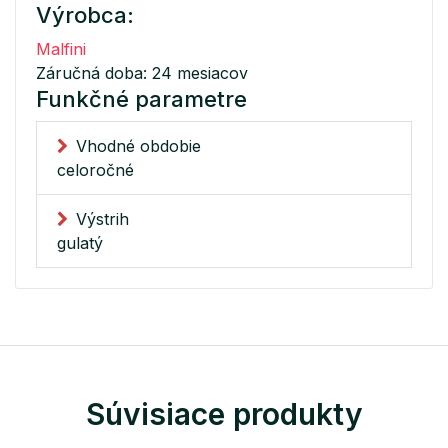
Výrobca:
Malfini
Záručná doba: 24 mesiacov
Funkčné parametre
Vhodné obdobie
celoročné
Výstrih
gulatý
Súvisiace produkty