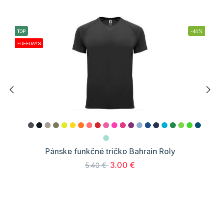
TOP
-44%
FREEDAYS
Pánske funkčné tričko Bahrain Roly
3.00 €
5.40 €