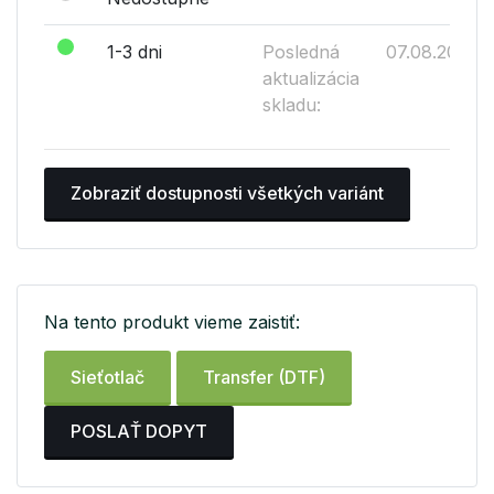
1-3 dni
Posledná
07.08.2026
aktualizácia
skladu:
Zobraziť dostupnosti všetkých variánt
Na tento produkt vieme zaistiť:
Sieťotlač
Transfer (DTF)
POSLAŤ DOPYT