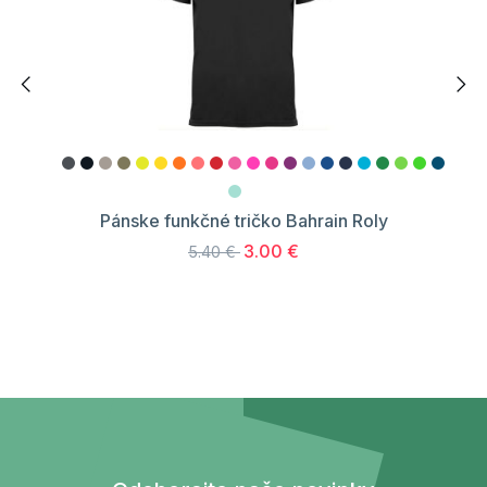
Pánske funkčné tričko Bahrain Roly
3.00 €
5.40 €