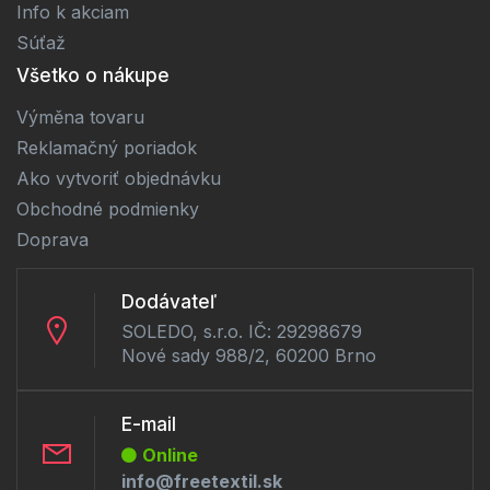
Info k akciam
Súťaž
Všetko o nákupe
Výměna tovaru
Reklamačný poriadok
Ako vytvoriť objednávku
Obchodné podmienky
Doprava
Dodávateľ
SOLEDO, s.r.o. IČ: 29298679
Nové sady 988/2, 60200 Brno
E-mail
Online
info@freetextil.sk