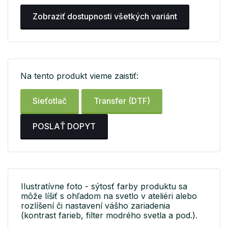
Zobraziť dostupnosti všetkých variánt
Na tento produkt vieme zaistiť:
Sieťotlač
Transfer (DTF)
POSLAŤ DOPYT
Ilustratívne foto - sýtosť farby produktu sa
môže líšiť s ohľadom na svetlo v ateliéri alebo
rozlíšení či nastavení vášho zariadenia
(kontrast farieb, filter modrého svetla a pod.).