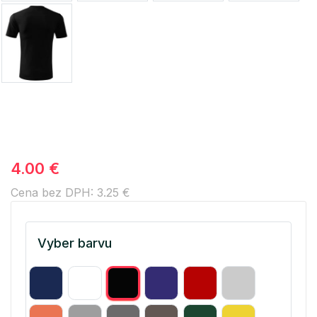
4.00 €
Cena bez DPH: 3.25 €
Vyber barvu