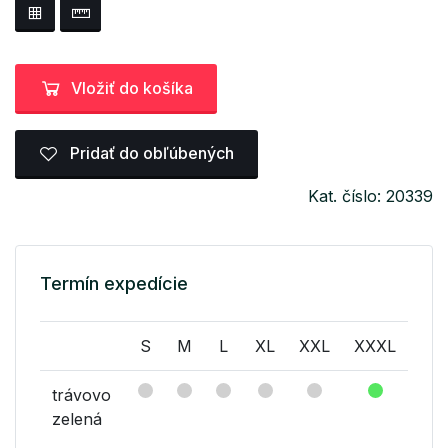
Vložiť do košíka
Pridať do obľúbených
Kat. číslo: 20339
Termín expedície
S
M
L
XL
XXL
XXXL
trávovo
zelená