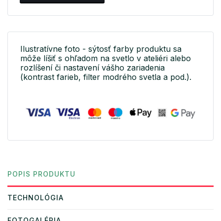
Ilustratívne foto - sýtosť farby produktu sa
môže líšiť s ohľadom na svetlo v ateliéri alebo
rozlíšení či nastavení vášho zariadenia
(kontrast farieb, filter modrého svetla a pod.).
POPIS PRODUKTU
TECHNOLÓGIA
FOTOGALÉRIA