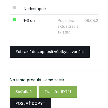
Nedostupné
1-3 dni
Posledná
09.08.2026
aktualizácia
skladu:
Zobraziť dostupnosti všetkých variánt
Na tento produkt vieme zaistiť:
Sieťotlač
Transfer (DTF)
POSLAŤ DOPYT