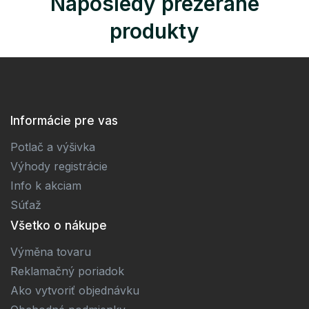
Naposledy prezerané
produkty
Informácie pre vas
Potlač a výšivka
Výhody registrácie
Info k akciam
Súťaž
Všetko o nákupe
Výměna tovaru
Reklamačný poriadok
Ako vytvoriť objednávku