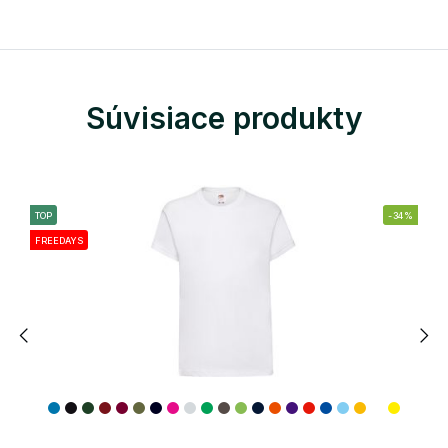
Súvisiace produkty
TOP
-34%
FREEDAYS