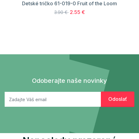
Detské tričko 61-019-0 Fruit of the Loom
2.55 €
3.90 €
Odoberajte naše novinky