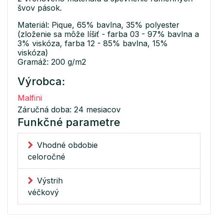
švov pások.
Materiál: Pique, 65% bavlna, 35% polyester
(zloženie sa môže líšiť - farba 03 - 97% bavlna a
3% viskóza, farba 12 - 85% bavlna, 15%
viskóza)
Gramáž: 200 g/m2
Výrobca:
Malfini
Záručná doba: 24 mesiacov
Funkčné parametre
Vhodné obdobie
celoročné
Výstrih
véčkový