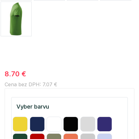
8.70 €
Cena bez DPH: 7.07 €
Vyber barvu