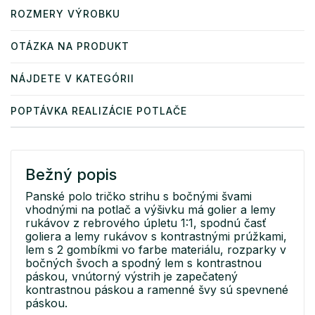
ROZMERY VÝROBKU
OTÁZKA NA PRODUKT
NÁJDETE V KATEGÓRII
POPTÁVKA REALIZÁCIE POTLAČE
Bežný popis
Panské polo tričko strihu s bočnými švami
vhodnými na potlač a výšivku má golier a lemy
rukávov z rebrového úpletu 1:1, spodnú časť
goliera a lemy rukávov s kontrastnými prúžkami,
lem s 2 gombíkmi vo farbe materiálu, rozparky v
bočných švoch a spodný lem s kontrastnou
páskou, vnútorný výstrih je zapečatený
kontrastnou páskou a ramenné švy sú spevnené
páskou.