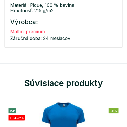
Materiál: Pique, 100 % bavlna
Hmotnosť: 215 g/m2
Výrobca:
Malfini premium
Záručná doba: 24 mesiacov
Súvisiace produkty
TOP
-44%
FREEDAYS