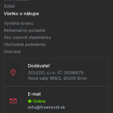
Súťaž
Všetko o nákupe
Výměna tovaru
Reklamačný poriadok
Ako vytvoriť objednávku
Obchodné podmienky
Doprava
Dodávateľ
SOLEDO, s.r.o. IČ: 29298679
Nové sady 988/2, 60200 Brno
E-mail
Online
info@freetextil.sk