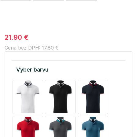
21.90 €
Cena bez DPH: 17.80 €
Vyber barvu