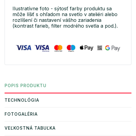
Ilustratívne foto - sýtosť farby produktu sa
môže líšiť s ohľadom na svetlo v ateliéri alebo
rozlíšení či nastavení vášho zariadenia
(kontrast farieb, filter modrého svetla a pod.).
POPIS PRODUKTU
TECHNOLÓGIA
FOTOGALÉRIA
VEĽKOSTNÁ TABUĽKA