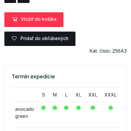
Vložiť do košíka
Pridať do obľúbených
Kat. číslo: 256A3
Termín expedície
S
M
L
XL
XXL
XXXL
avocado
green