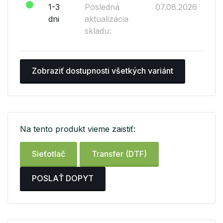
1-3
Posledná
07.08.2026
dni
aktualizácia
skladu:
Zobraziť dostupnosti všetkých variánt
Na tento produkt vieme zaistiť:
Sieťotlač
Transfer (DTF)
POSLAŤ DOPYT