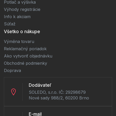
Potlač a výšivka
Výhody registrácie
Info k akciam
Súťaž
Všetko o nákupe
Výměna tovaru
Reklamačný poriadok
Ako vytvoriť objednávku
Obchodné podmienky
Doprava
Dodávateľ
SOLEDO, s.r.o. IČ: 29298679
Nové sady 988/2, 60200 Brno
E-mail