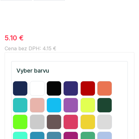
5.10 €
Cena bez DPH: 4.15 €
Vyber barvu