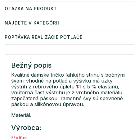
OTÁZKA NA PRODUKT
NÁJDETE V KATEGÓRII
POPTÁVKA REALIZÁCIE POTLAČE
Bežný popis
Kvalitné dámske tričko ľahkého strihu s bočnými
švami vhodné na potlač a výšivku má úzky
výstrih z rebrového úpletu 1:1 s 5 % elastanu,
vnútorná časť výstrihu je z vrchného materiálu
zapečatená páskou, ramenné švy sú spevnené
páskou a silikónovou úpravou.
Materiál.
Výrobca:
Malfini