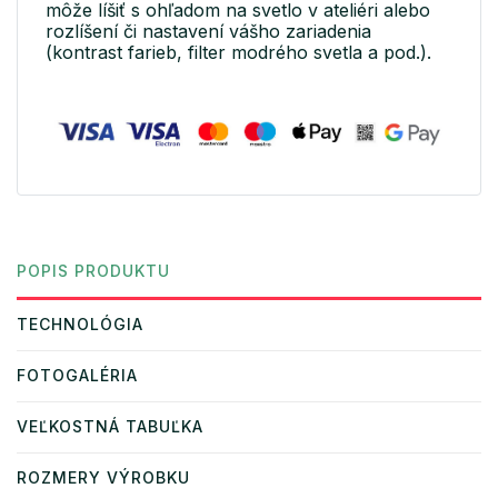
môže líšiť s ohľadom na svetlo v ateliéri alebo
rozlíšení či nastavení vášho zariadenia
(kontrast farieb, filter modrého svetla a pod.).
POPIS PRODUKTU
TECHNOLÓGIA
FOTOGALÉRIA
VEĽKOSTNÁ TABUĽKA
ROZMERY VÝROBKU