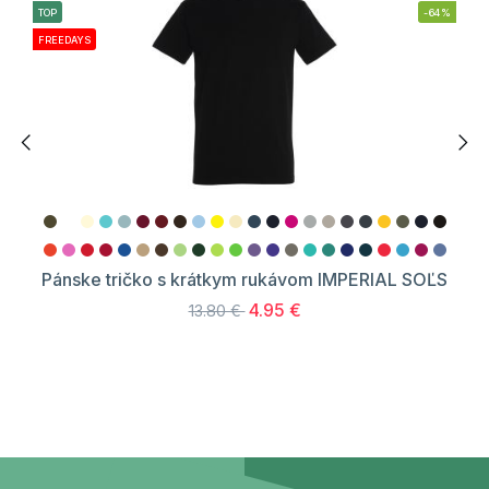
TOP
-64%
FREEDAYS
Pánske tričko s krátkym rukávom IMPERIAL SOĽS
4.95 €
13.80 €