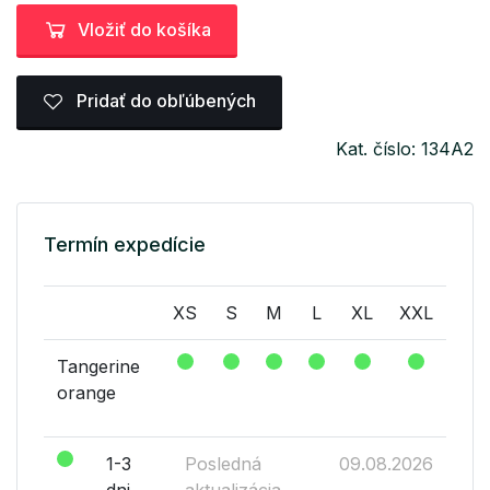
Vložiť do košíka
Pridať do obľúbených
Kat. číslo: 134A2
Termín expedície
XS
S
M
L
XL
XXL
Tangerine
orange
1-3
Posledná
09.08.2026
dni
aktualizácia