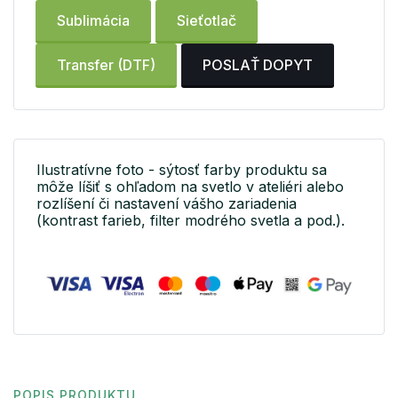
Sublimácia
Sieťotlač
Transfer (DTF)
POSLAŤ DOPYT
Ilustratívne foto - sýtosť farby produktu sa
môže líšiť s ohľadom na svetlo v ateliéri alebo
rozlíšení či nastavení vášho zariadenia
(kontrast farieb, filter modrého svetla a pod.).
POPIS PRODUKTU