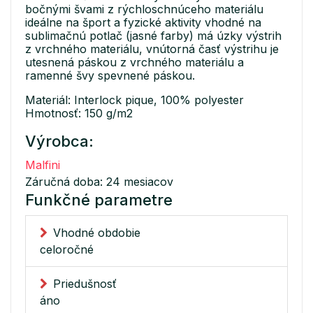
bočnými švami z rýchloschnúceho materiálu
ideálne na šport a fyzické aktivity vhodné na
sublimačnú potlač (jasné farby) má úzky výstrih
z vrchného materiálu, vnútorná časť výstrihu je
utesnená páskou z vrchného materiálu a
ramenné švy spevnené páskou.
Materiál: Interlock pique, 100% polyester
Hmotnosť: 150 g/m2
Výrobca:
Malfini
Záručná doba: 24 mesiacov
Funkčné parametre
Vhodné obdobie
celoročné
Priedušnosť
áno