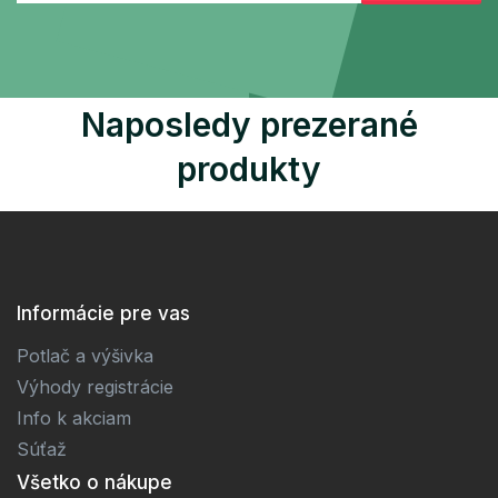
Naposledy prezerané
produkty
Informácie pre vas
Potlač a výšivka
Výhody registrácie
Info k akciam
Súťaž
Všetko o nákupe