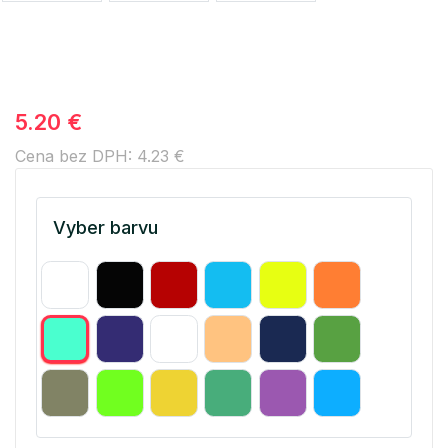
5.20 €
Cena bez DPH: 4.23 €
Vyber barvu