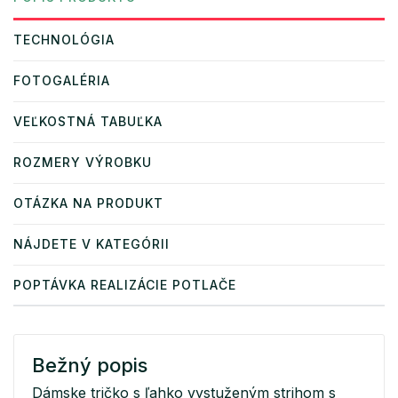
TECHNOLÓGIA
FOTOGALÉRIA
VEĽKOSTNÁ TABUĽKA
ROZMERY VÝROBKU
OTÁZKA NA PRODUKT
NÁJDETE V KATEGÓRII
POPTÁVKA REALIZÁCIE POTLAČE
Bežný popis
Dámske tričko s ľahko vystuženým strihom s