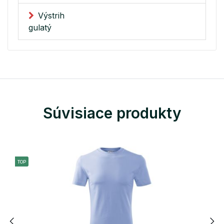
Výstrih
gulatý
Súvisiace produkty
TOP