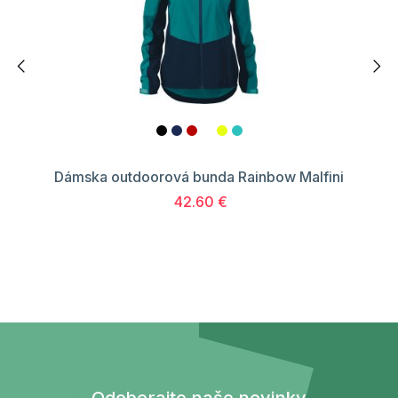
Dámska outdoorová bunda Rainbow Malfini
42.60 €
Odoberajte naše novinky