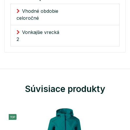
Vhodné obdobie
celoročné
Vonkajšie vrecká
2
Súvisiace produkty
TOP