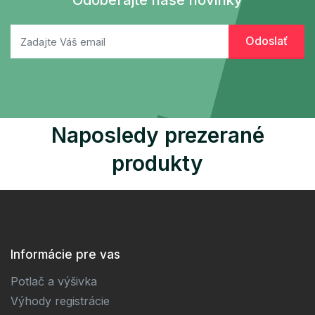
Naposledy prezerané
produkty
Informácie pre vas
Potlač a výšivka
Výhody registrácie