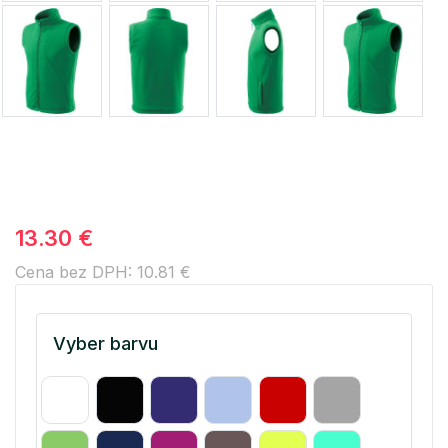
13.30 €
Cena bez DPH: 10.81 €
Vyber barvu