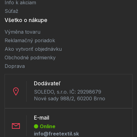
Info k akciam
Súťaž
Všetko o nákupe
Výměna tovaru
Reklamačný poriadok
Ako vytvoriť objednávku
Obchodné podmienky
Doprava
Dodávateľ
SOLEDO, s.r.o. IČ: 29298679
Nové sady 988/2, 60200 Brno
E-mail
Online
info@freetextil.sk