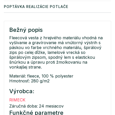
POPTÁVKA REALIZÁCIE POTLAČE
Bežný popis
Fleecová vesta z hrejivého materiálu vhodná na
vyšívanie a gravírovanie má vnútorný výstrih s
páskou vo farbe vrchného materiálu, špirálový
zips po celej dĺžke, lamelové vrecká so
špirálovým zipsom, spodný lem s elastickou
šnúrkou a úpravu proti žmolkovaniu na
vonkajšej strane.
Materiál: fleece, 100 % polyester
Hmotnosť: 280 g/m2
Výrobca:
RIMECK
Záručná doba: 24 mesiacov
Funkčné parametre