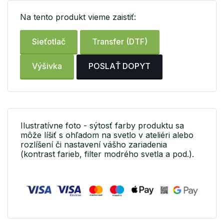
Na tento produkt vieme zaistiť:
Sieťotlač
Transfer (DTF)
Výšivka
POSLAŤ DOPYT
Ilustratívne foto - sýtosť farby produktu sa
môže líšiť s ohľadom na svetlo v ateliéri alebo
rozlíšení či nastavení vášho zariadenia
(kontrast farieb, filter modrého svetla a pod.).