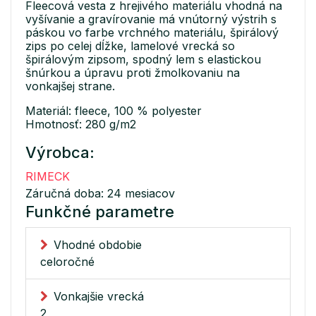
Fleecová vesta z hrejivého materiálu vhodná na
vyšívanie a gravírovanie má vnútorný výstrih s
páskou vo farbe vrchného materiálu, špirálový
zips po celej dĺžke, lamelové vrecká so
špirálovým zipsom, spodný lem s elastickou
šnúrkou a úpravu proti žmolkovaniu na
vonkajšej strane.
Materiál: fleece, 100 % polyester
Hmotnosť: 280 g/m2
Výrobca:
RIMECK
Záručná doba: 24 mesiacov
Funkčné parametre
Vhodné obdobie
celoročné
Vonkajšie vrecká
2