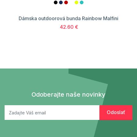
Dámska outdoorová bunda Rainbow Malfini
42.60 €
Odoberajte naše novinky