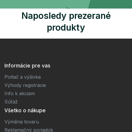
Naposledy prezerané
produkty
Informácie pre vas
Potlač a výšivka
Výhody registrácie
Info k akciam
Súťaž
Všetko o nákupe
Výměna tovaru
Reklamačný poriadok