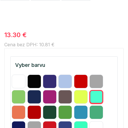
13.30 €
Cena bez DPH: 10.81 €
Vyber barvu