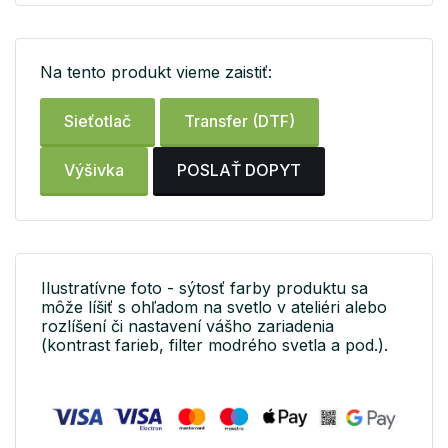
Na tento produkt vieme zaistiť:
Sieťotlač
Transfer (DTF)
Výšivka
POSLAŤ DOPYT
Ilustratívne foto - sýtosť farby produktu sa
môže líšiť s ohľadom na svetlo v ateliéri alebo
rozlíšení či nastavení vášho zariadenia
(kontrast farieb, filter modrého svetla a pod.).