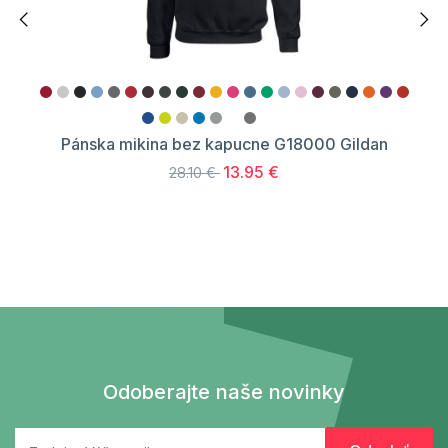
Pánska mikina bez kapucne G18000 Gildan
13.95 €
28.10 €
Odoberajte naše novinky