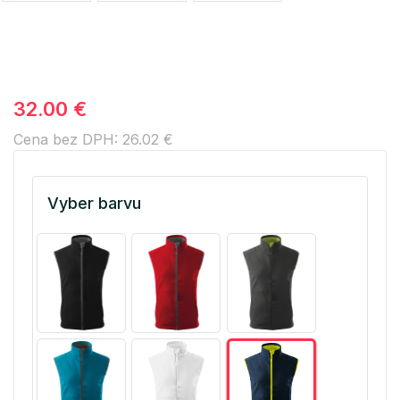
32.00 €
Cena bez DPH: 26.02 €
Vyber barvu