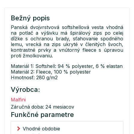
Bežný popis
Panská dvojvrstvová softshellová vesta vhodná
na potlač a výšivku má špirálový zips po celej
dĺžke s ochranou brady, sťahovanie spodného
lemu, vrecká na zips ukryté v členitých švoch,
kontrastné prvky a vnútorný fleece s úpravou
proti žmolkovaniu.
Materiál 1: Softshell: 94 % polyester, 6 % elastan
Materiál 2: Fleece, 100 % polyester
Hmotnosť: 280 g/m2
Výrobca:
Malfini
Záručná doba: 24 mesiacov
Funkčné parametre
Vhodné obdobie