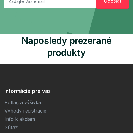
Naposledy prezerané
produkty
Informácie pre vas
Potlač a výšivka
Výhody registrácie
Info k akciam
Súťaž