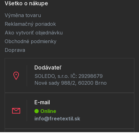
Všetko o nákupe
Výměna tovaru
Reklamačný poriadok
Ako vytvoriť objednávku
Obchodné podmienky
Doprava
Dodávateľ
SOLEDO, s.r.o. IČ: 29298679
Nové sady 988/2, 60200 Brno
E-mail
Online
info@freetextil.sk
Telefón: