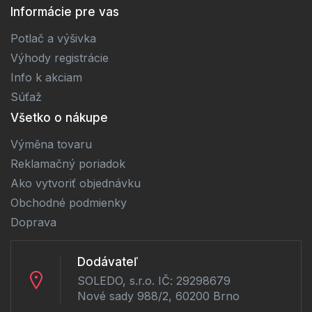
Informácie pre vas
Potlač a výšivka
Výhody registrácie
Info k akciam
Súťaž
Všetko o nákupe
Výměna tovaru
Reklamačný poriadok
Ako vytvoriť objednávku
Obchodné podmienky
Doprava
Dodávateľ
SOLEDO, s.r.o. IČ: 29298679
Nové sady 988/2, 60200 Brno