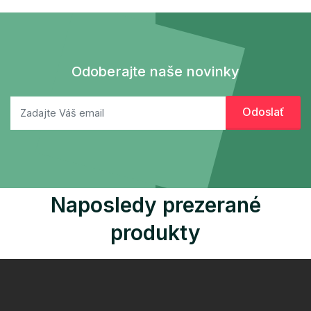
Odoberajte naše novinky
Naposledy prezerané
produkty