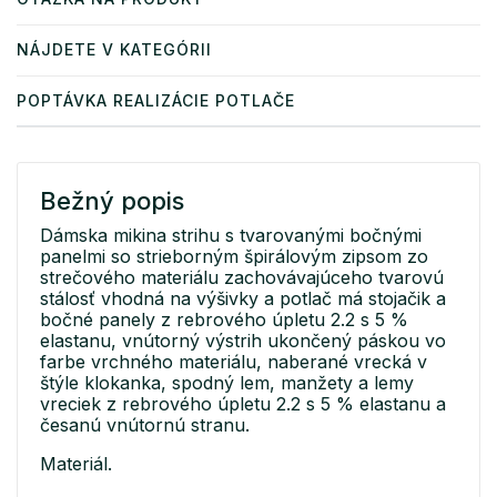
NÁJDETE V KATEGÓRII
POPTÁVKA REALIZÁCIE POTLAČE
Bežný popis
Dámska mikina strihu s tvarovanými bočnými
panelmi so strieborným špirálovým zipsom zo
strečového materiálu zachovávajúceho tvarovú
stálosť vhodná na výšivky a potlač má stojačik a
bočné panely z rebrového úpletu 2.2 s 5 %
elastanu, vnútorný výstrih ukončený páskou vo
farbe vrchného materiálu, naberané vrecká v
štýle klokanka, spodný lem, manžety a lemy
vreciek z rebrového úpletu 2.2 s 5 % elastanu a
česanú vnútornú stranu.
Materiál.