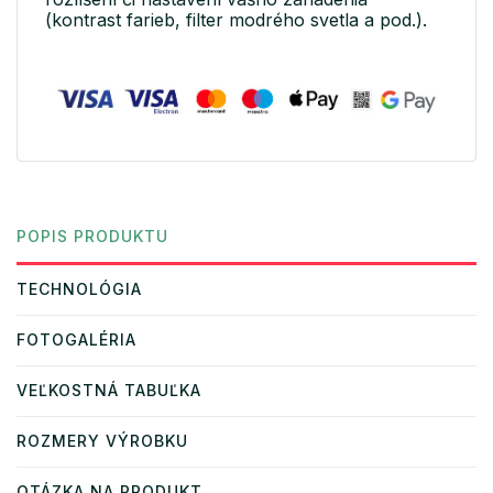
(kontrast farieb, filter modrého svetla a pod.).
POPIS PRODUKTU
TECHNOLÓGIA
FOTOGALÉRIA
VEĽKOSTNÁ TABUĽKA
ROZMERY VÝROBKU
OTÁZKA NA PRODUKT