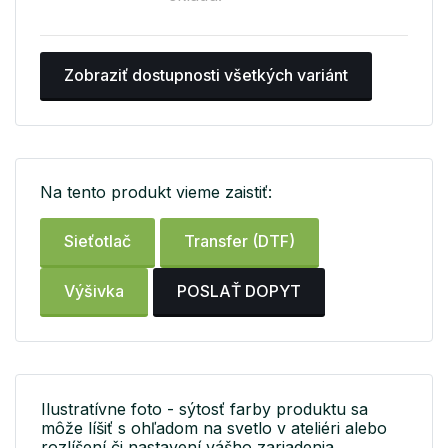
Zobraziť dostupnosti všetkých variánt
Na tento produkt vieme zaistiť:
Sieťotlač
Transfer (DTF)
Výšivka
POSLAŤ DOPYT
Ilustratívne foto - sýtosť farby produktu sa
môže líšiť s ohľadom na svetlo v ateliéri alebo
rozlíšení či nastavení vášho zariadenia