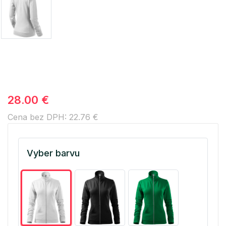
28.00 €
Cena bez DPH: 22.76 €
Vyber barvu