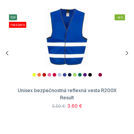
TOP
-34%
FREEDAYS
Unisex bezpečnostná reflexná vesta R200X
Result
3.60 €
5.50 €